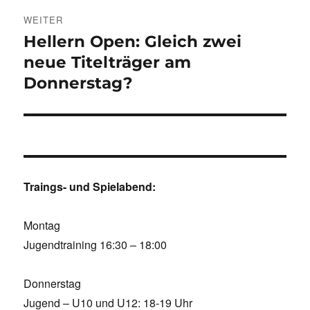
WEITER
Hellern Open: Gleich zwei
Nächster
Beitrag:
neue Titelträger am
Donnerstag?
Traings- und Spielabend:
Montag
Jugendtraining 16:30 – 18:00
Donnerstag
Jugend – U10 und U12: 18-19 Uhr