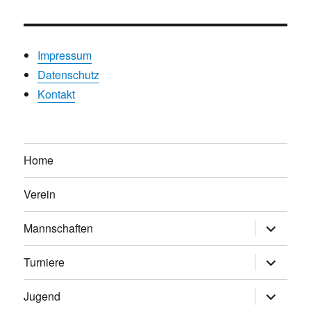
Impressum
Datenschutz
Kontakt
Home
Verein
Untermen
Mannschaften
anzeigen
Untermen
Turniere
anzeigen
Untermen
Jugend
anzeigen