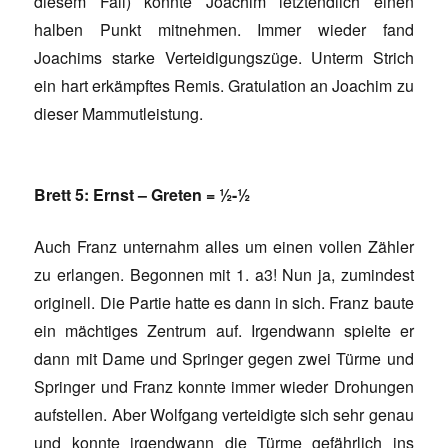
diesem Fall) konnte Joachim letztendlich einen
halben Punkt mitnehmen. Immer wieder fand
Joachims starke Verteidigungszüge. Unterm Strich
ein hart erkämpftes Remis. Gratulation an Joachim zu
dieser Mammutleistung.
Brett 5: Ernst – Greten = ½-½
Auch Franz unternahm alles um einen vollen Zähler
zu erlangen. Begonnen mit 1. a3! Nun ja, zumindest
originell. Die Partie hatte es dann in sich. Franz baute
ein mächtiges Zentrum auf. Irgendwann spielte er
dann mit Dame und Springer gegen zwei Türme und
Springer und Franz konnte immer wieder Drohungen
aufstellen. Aber Wolfgang verteidigte sich sehr genau
und konnte irgendwann die Türme gefährlich ins