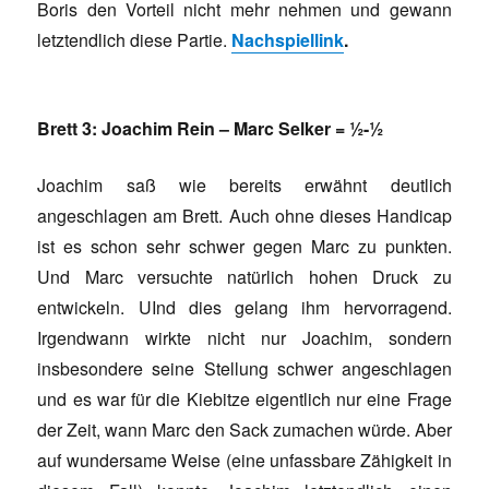
Boris den Vorteil nicht mehr nehmen und gewann
letztendlich diese Partie.
Nachspiellink
.
Brett 3: Joachim Rein – Marc Selker = ½-½
Joachim saß wie bereits erwähnt deutlich
angeschlagen am Brett. Auch ohne dieses Handicap
ist es schon sehr schwer gegen Marc zu punkten.
Und Marc versuchte natürlich hohen Druck zu
entwickeln. UInd dies gelang ihm hervorragend.
Irgendwann wirkte nicht nur Joachim, sondern
insbesondere seine Stellung schwer angeschlagen
und es war für die Kiebitze eigentlich nur eine Frage
der Zeit, wann Marc den Sack zumachen würde. Aber
auf wundersame Weise (eine unfassbare Zähigkeit in