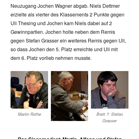
Neuzugang Jochen Wagner abgab. Niels Dettmer
erzielte als vierter des Klassements 2 Punkte gegen
Uli Thesing und Jochen kam Niels dabei auf 2
Gewinnpartien. Jochen holte neben dem Remis
gegen Stefan Grasser ein weiteres Remis gegen Uli,
so dass Jochen den 5. Platz erreichte und Uli mit
dem 6. Platz vorlieb nehmen musste.
Martin Rothe
Brett 7: Stefan
Grasser