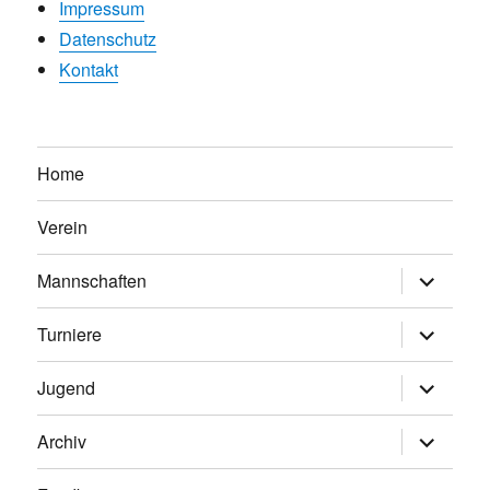
Impressum
Datenschutz
Kontakt
Home
Verein
Untermen
Mannschaften
anzeigen
Untermen
Turniere
anzeigen
Untermen
Jugend
anzeigen
Untermen
Archiv
anzeigen