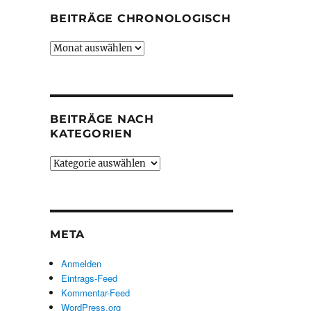
BEITRÄGE CHRONOLOGISCH
Beiträge
chronologisch
BEITRÄGE NACH
KATEGORIEN
Beiträge
nach
Kategorien
META
Anmelden
Eintrags-Feed
Kommentar-Feed
WordPress.org