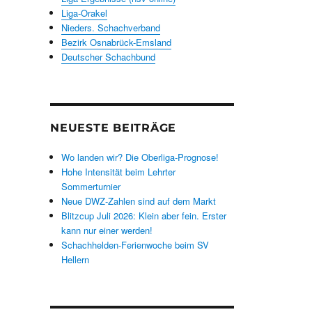
Liga-Orakel
Nieders. Schachverband
Bezirk Osnabrück-Emsland
Deutscher Schachbund
NEUESTE BEITRÄGE
Wo landen wir? Die Oberliga-Prognose!
Hohe Intensität beim Lehrter
Sommerturnier
Neue DWZ-Zahlen sind auf dem Markt
Blitzcup Juli 2026: Klein aber fein. Erster
kann nur einer werden!
Schachhelden-Ferienwoche beim SV
Hellern