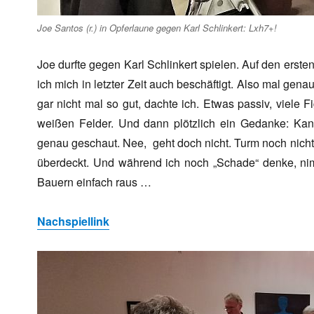
Joe Santos (r.) in Opferlaune gegen Karl Schlinkert: Lxh7+!
Joe durfte gegen Karl Schlinkert spielen. Auf den erst
ich mich in letzter Zeit auch beschäftigt. Also mal gen
gar nicht mal so gut, dachte ich. Etwas passiv, viele
weißen Felder. Und dann plötzlich ein Gedanke: Kan
genau geschaut. Nee, geht doch nicht. Turm noch nicht 
überdeckt. Und während ich noch „Schade“ denke, ni
Bauern einfach raus …
Nachspiellink