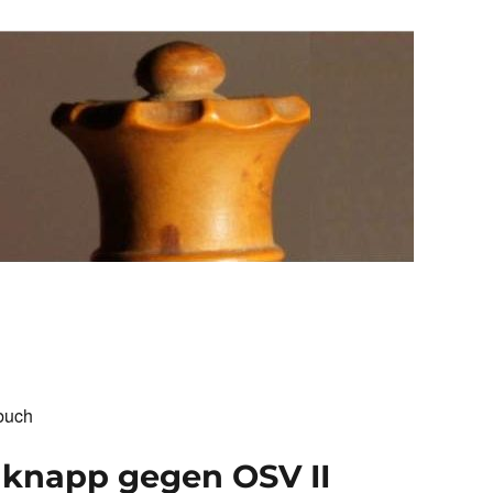
buch
rt knapp gegen OSV II