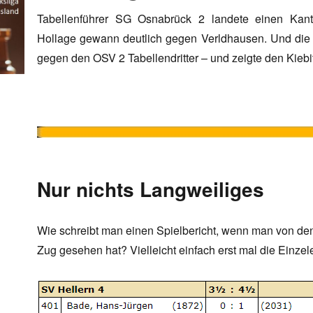
Tabellenführer SG Osnabrück 2 landete einen Kant
Hollage gewann deutlich gegen Verldhausen. Und die V
gegen den OSV 2 Tabellendritter – und zeigte den Kiebi
Nur nichts Langweiliges
Wie schreibt man einen Spielbericht, wenn man von den 
Zug gesehen hat? Vielleicht einfach erst mal die Einze