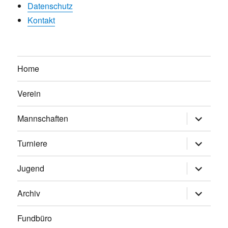
Datenschutz
Kontakt
Home
Verein
Untermen
Mannschaften
anzeigen
Untermen
Turniere
anzeigen
Untermen
Jugend
anzeigen
Untermen
Archiv
anzeigen
Fundbüro