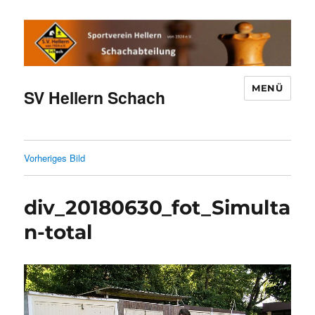
MENÜ
SV Hellern Schach
Vorheriges Bild
div_20180630_fot_Simulta
n-total