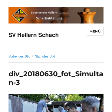
MENÜ
SV Hellern Schach
Vorheriges Bild
Nächstes Bild
div_20180630_fot_Simulta
n-3