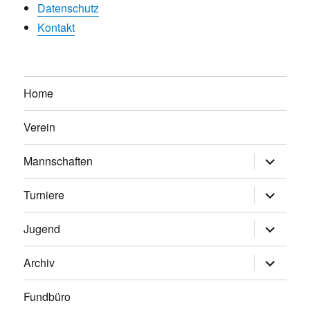
Datenschutz
Kontakt
Home
Verein
Untermen
Mannschaften
anzeigen
Untermen
Turniere
anzeigen
Untermen
Jugend
anzeigen
Untermen
Archiv
anzeigen
Fundbüro