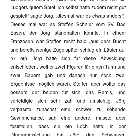
Ludgers gutem Spiel, ich selbst hatte zudem nicht gut
gespielt“ sagte Jörg, „diesmal war es etwas anders“).
Dieses mal war es Steffen Schnier vom SV Bad
Essen, der Jörg standhalten konnte. In einem
Franzosen war Steffen recht bald „aus dem Buch“
und bereits wenige Züge später schlug ein Läufer auf
h7 ein. Jörg hatte sich für diese Abwicklung
entschieden, weil er zwei Figuren für einen Turm und
zwei Bauern gab und danach nur noch zwei
Ergebnisse möglich waren. Steffen aber wollte das
bessere der beiden für sich, das Remis, und
verteidigte sich sehr zäh und umsichtig. Jörg
verpasste zunächst eine schwer zu sehende
Gewinnchance, sah eine andere, musste aber
feststellen, dass sie ein Loch hatte: In der
Diagrammstellung hat Jörg den Schwarzen