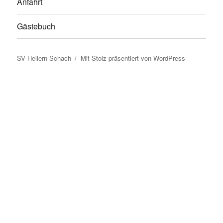
Anfahrt
Gästebuch
SV Hellern Schach
Mit Stolz präsentiert von WordPress