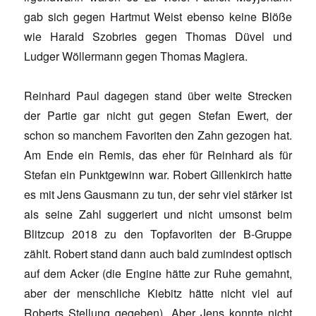
gab sich gegen Hartmut Weist ebenso keine Blöße
wie Harald Szobries gegen Thomas Düvel und
Ludger Wöllermann gegen Thomas Magiera.
Reinhard Paul dagegen stand über weite Strecken
der Partie gar nicht gut gegen Stefan Ewert, der
schon so manchem Favoriten den Zahn gezogen hat.
Am Ende ein Remis, das eher für Reinhard als für
Stefan ein Punktgewinn war. Robert Gillenkirch hatte
es mit Jens Gausmann zu tun, der sehr viel stärker ist
als seine Zahl suggeriert und nicht umsonst beim
Blitzcup 2018 zu den Topfavoriten der B-Gruppe
zählt. Robert stand dann auch bald zumindest optisch
auf dem Acker (die Engine hätte zur Ruhe gemahnt,
aber der menschliche Kiebitz hätte nicht viel auf
Roberts Stellung gegeben). Aber Jens konnte nicht