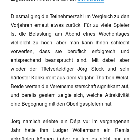
Diesmal ging die Teilnehmerzahl im Vergleich zu den
Vorjahren erneut etwas zurück. Für zu viele Spieler
ist die Belastung am Abend eines Wochentages
vielleicht zu hoch, aber man kann ihnen schlecht
vorwerfen, dass sie beruflich erfolgreich und
entsprechend beansprucht sind. Mit dabei aber
wieder der Titelverteidiger Jörg Stock und sein
härtester Konkurrent aus dem Vorjahr, Thorben Weist.
Beide werten die Vereinsmeisterschaft signifikant auf,
und bereits gestern zeigte sich, welche Attraktivität
eine Begegnung mit den Oberligaspielern hat.
Jörg nämlich erlebte ein Déja vu: Im vergangenen
Jahr hatte ihm Ludger Wöllermann ein Remis
abknüpfen können („aber da lag es nicht nur an