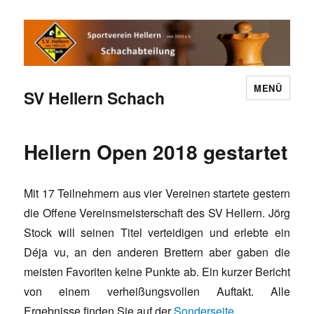
MENÜ
SV Hellern Schach
Hellern Open 2018 gestartet
Mit 17 Teilnehmern aus vier Vereinen startete gestern
die Offene Vereinsmeisterschaft des SV Hellern. Jörg
Stock will seinen Titel verteidigen und erlebte ein
Déja vu, an den anderen Brettern aber gaben die
meisten Favoriten keine Punkte ab. Ein kurzer Bericht
von einem verheißungsvollen Auftakt. Alle
Ergebnisse finden Sie auf der
Sonderseite
.