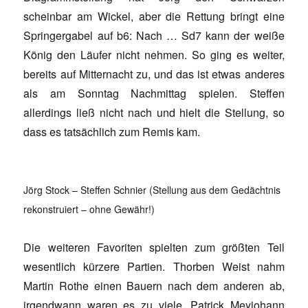
scheinbar am Wickel, aber die Rettung bringt eine
Springergabel auf b6: Nach … Sd7 kann der weiße
König den Läufer nicht nehmen. So ging es weiter,
bereits auf Mitternacht zu, und das ist etwas anderes
als am Sonntag Nachmittag spielen. Steffen
allerdings ließ nicht nach und hielt die Stellung, so
dass es tatsächlich zum Remis kam.
Jörg Stock – Steffen Schnier (Stellung aus dem Gedächtnis
rekonstruiert – ohne Gewähr!)
Die weiteren Favoriten spielten zum größten Teil
wesentlich kürzere Partien. Thorben Weist nahm
Martin Rothe einen Bauern nach dem anderen ab,
irgendwann waren es zu viele. Patrick Meyjohann