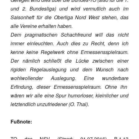
und 2. Bundesliga) und wird vermutlich auch im
Saisonheft für die Oberliga Nord West stehen, das
alle Vereine erhalten haben.
Dem pragmatischen Schachfreund will das nicht
immer einleuchten. Auch dies zu Recht, denn ich
kenne keine Regelwerk ohne Ermessensspielraum.
Der nämlich schließt die Lücke zwischen einer
rigiden Regelauslegung und dem Wunsch nach
wohlwollender Auslegung. Eine wunderbare
Erfindung, dieser Ermessensspielraum. Ohne ihn
wären wir alle eine Spur humorloser, kleinlicher und
letztendlich unzufriedener (O. Thal).
Fußnote:
TO des NSV (Stand: 01.07.2016) B.1.13