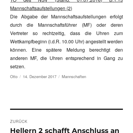
Mannschaftsaufstellungen (2)
Die Abgabe der Mannschaftsaufstellungen erfolgt
durch die Mannschaftsführer (MF) oder deren
Vertreter so rechtzeitig, dass die Uhren zum
Wettkampfbeginn (i.d.R. 10.00 Uhr) angestellt werden
können. Eine spätere Meldung berechtigt den
anderen MF, die Uhren entsprechend in Gang zu
setzen.
Autor
Veröffentlicht
Kategorien
Otto
14. Dezember 2017
Mannschaften
am
Beitragsnavigation
ZURÜCK
Hellern 2 schafft Anschluss an
Vorheriger