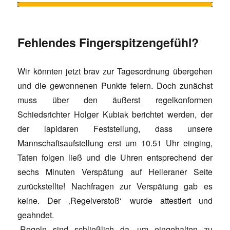
Fehlendes Fingerspitzengefühl?
Wir könnten jetzt brav zur Tagesordnung übergehen
und die gewonnenen Punkte feiern. Doch zunächst
muss über den äußerst regelkonformen
Schiedsrichter Holger Kubiak berichtet werden, der
der lapidaren Feststellung, dass unsere
Mannschaftsaufstellung erst um 10.51 Uhr einging,
Taten folgen ließ und die Uhren entsprechend der
sechs Minuten Verspätung auf Helleraner Seite
zurückstellte! Nachfragen zur Verspätung gab es
keine. Der ‚Regelverstoß‘ wurde attestiert und
geahndet.
„Regeln sind schließlich da, um eingehalten zu