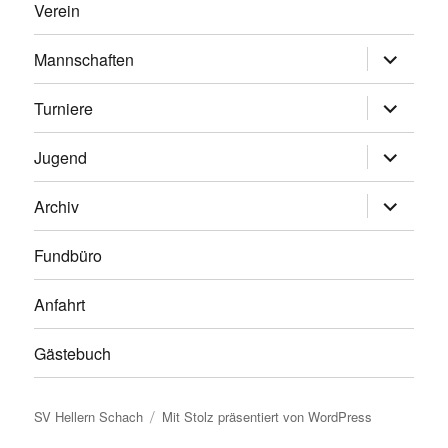
Verein
Untermen
Mannschaften
anzeigen
Untermen
Turniere
anzeigen
Untermen
Jugend
anzeigen
Untermen
Archiv
anzeigen
Fundbüro
Anfahrt
Gästebuch
SV Hellern Schach
Mit Stolz präsentiert von WordPress