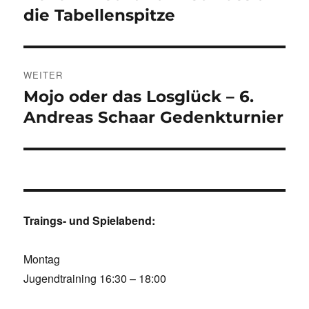
Beitrag:
die Tabellenspitze
WEITER
Mojo oder das Losglück – 6.
Nächster
Beitrag:
Andreas Schaar Gedenkturnier
Traings- und Spielabend:
Montag
Jugendtraining 16:30 – 18:00