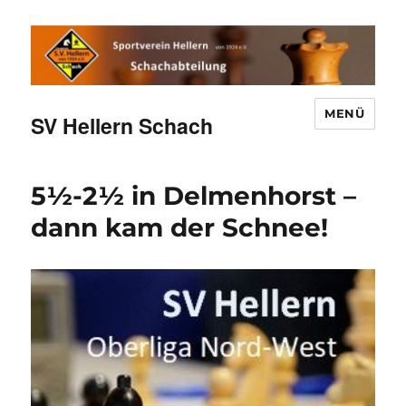
MENÜ
SV Hellern Schach
5½-2½ in Delmenhorst –
dann kam der Schnee!