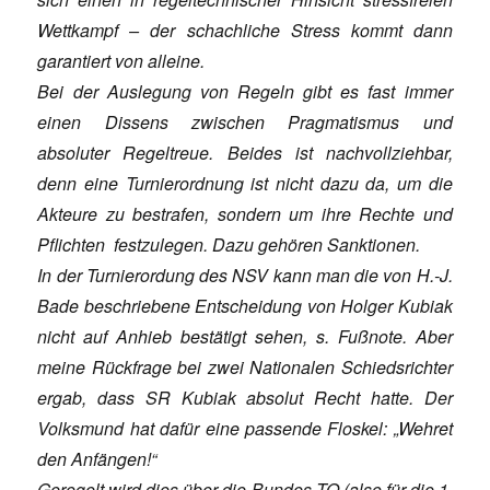
Wettkampf – der schachliche Stress kommt dann
garantiert von alleine.
Bei der Auslegung von Regeln gibt es fast immer
einen Dissens zwischen Pragmatismus und
absoluter Regeltreue. Beides ist nachvollziehbar,
denn eine Turnierordnung ist nicht dazu da, um die
Akteure zu bestrafen, sondern um ihre Rechte und
Pflichten festzulegen. Dazu gehören Sanktionen.
In der Turnierordung des NSV kann man die von H.-J.
Bade beschriebene Entscheidung von Holger Kubiak
nicht auf Anhieb bestätigt sehen, s. Fußnote. Aber
meine Rückfrage bei zwei Nationalen Schiedsrichter
ergab, dass SR Kubiak absolut Recht hatte. Der
Volksmund hat dafür eine passende Floskel: „Wehret
den Anfängen!“
Geregelt wird dies über die Bundes-TO (also für die 1.