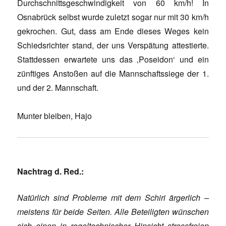
Durchschnittsgeschwindigkeit von 60 km/h! In
Osnabrück selbst wurde zuletzt sogar nur mit 30 km/h
gekrochen. Gut, dass am Ende dieses Weges kein
Schiedsrichter stand, der uns Verspätung attestierte.
Stattdessen erwartete uns das ‚Poseidon‘ und ein
zünftiges Anstoßen auf die Mannschaftssiege der 1.
und der 2. Mannschaft.
Munter bleiben, Hajo
Nachtrag d. Red.:
Natürlich sind Probleme mit dem Schiri ärgerlich –
meistens für beide Seiten. Alle Beteiligten wünschen
sich einen in regeltechnischer Hinsicht stressfreien