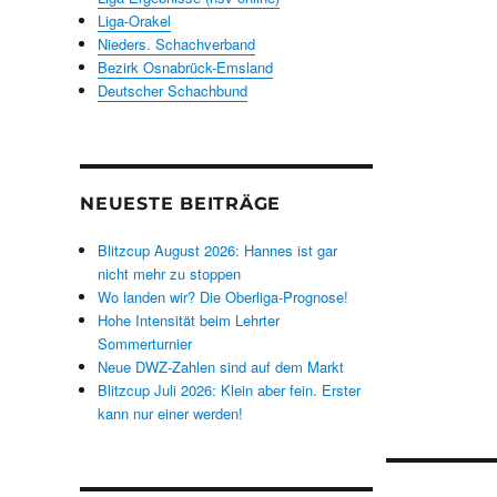
Liga-Orakel
Nieders. Schachverband
Bezirk Osnabrück-Emsland
Deutscher Schachbund
NEUESTE BEITRÄGE
Blitzcup August 2026: Hannes ist gar
nicht mehr zu stoppen
Wo landen wir? Die Oberliga-Prognose!
Hohe Intensität beim Lehrter
Sommerturnier
Neue DWZ-Zahlen sind auf dem Markt
Blitzcup Juli 2026: Klein aber fein. Erster
kann nur einer werden!
Beitrags