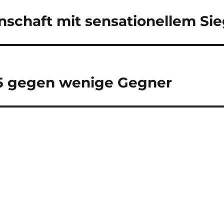
nschaft mit sensationellem Si
1,5 gegen wenige Gegner