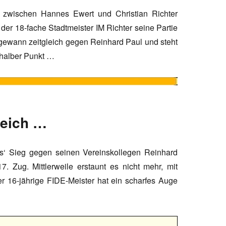
f zwischen Hannes Ewert und Christian Richter
 der 18-fache Stadtmeister IM Richter seine Partie
gewann zeitgleich gegen Reinhard Paul und steht
n halber Punkt …
reich …
nes‘ Sieg gegen seinen Vereinskollegen Reinhard
. Zug. Mittlerweile erstaunt es nicht mehr, mit
er 16-jährige FIDE-Meister hat ein scharfes Auge