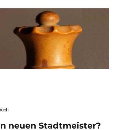
buch
n neuen Stadtmeister?