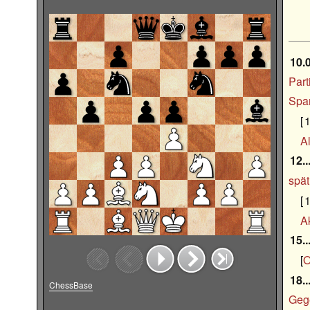
10.
Part
Span
1
Al
12..
spät
1
A
15.
O
18..
ChessBase
Geg