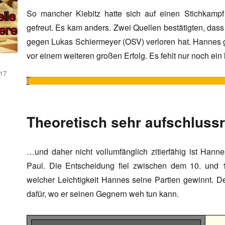
So mancher Kiebitz hatte sich auf einen Stichkamp
gefreut. Es kam anders. Zwei Quellen bestätigten, dass
gegen Lukas Schiermeyer (OSV) verloren hat. Hannes 
vor einem weiteren großen Erfolg. Es fehlt nur noch ei
17
Theoretisch sehr aufschluss
…und daher nicht vollumfänglich zitierfähig ist Han
Paul. Die Entscheidung fiel zwischen dem 10. und 17
welcher Leichtigkeit Hannes seine Partien gewinnt. D
dafür, wo er seinen Gegnern weh tun kann.