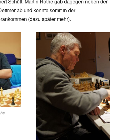
ert Schütt. Martin Rothe gab dagegen neben der
ettmer ab und konnte somit in der
erankommen (dazu später mehr).
the