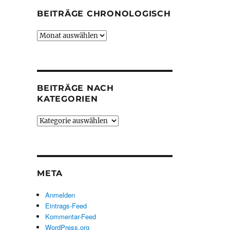
BEITRÄGE CHRONOLOGISCH
Beiträge
chronologisch
BEITRÄGE NACH
KATEGORIEN
Beiträge
nach
Kategorien
META
Anmelden
Eintrags-Feed
Kommentar-Feed
WordPress.org