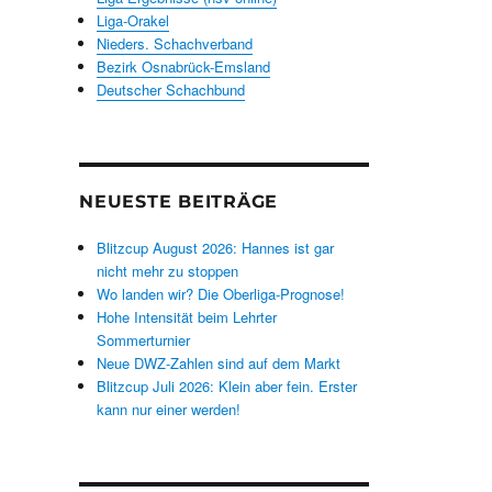
Liga-Orakel
Nieders. Schachverband
Bezirk Osnabrück-Emsland
Deutscher Schachbund
NEUESTE BEITRÄGE
Blitzcup August 2026: Hannes ist gar
nicht mehr zu stoppen
Wo landen wir? Die Oberliga-Prognose!
Hohe Intensität beim Lehrter
Sommerturnier
Neue DWZ-Zahlen sind auf dem Markt
Blitzcup Juli 2026: Klein aber fein. Erster
kann nur einer werden!