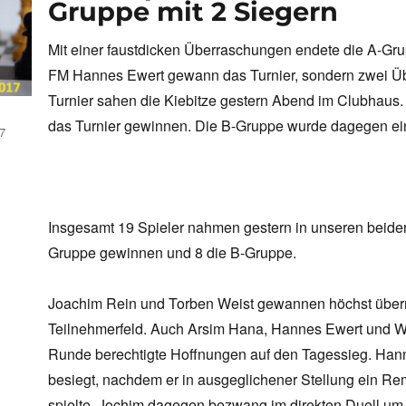
Gruppe mit 2 Siegern
Mit einer faustdicken Überraschungen endete die A-Grup
FM Hannes Ewert gewann das Turnier, sondern zwei Übe
Turnier sahen die Kiebitze gestern Abend im Clubhaus.
das Turnier gewinnen. Die B-Gruppe wurde dagegen ein
7
Insgesamt 19 Spieler nahmen gestern in unseren beiden 
Gruppe gewinnen und 8 die B-Gruppe.
Joachim Rein und Torben Weist gewannen höchst über
Teilnehmerfeld. Auch Arsim Hana, Hannes Ewert und Wo
Runde berechtigte Hoffnungen auf den Tagessieg. Ha
besiegt, nachdem er in ausgeglichener Stellung ein R
spielte. Jochim dagegen bezwang im direkten Duell u