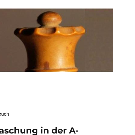
buch
aschung in der A-