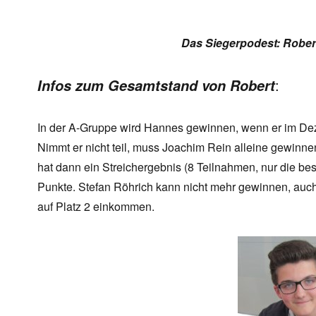
Das Siegerpodest: Robert
:
Infos zum Gesamtstand von Robert
In der A-Gruppe wird Hannes gewinnen, wenn er im Dez
Nimmt er nicht teil, muss Joachim Rein alleine gewinne
hat dann ein Streichergebnis (8 Teilnahmen, nur die be
Punkte. Stefan Röhrich kann nicht mehr gewinnen, auc
auf Platz 2 einkommen.