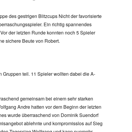
pe des gestrigen Blitzcups Nicht der favorisierte
rraschungsspieler. Ein richtig spannendes
 Vor der letzten Runde konnten noch 5 Spieler
e sichere Beute von Robert.
Gruppen teil. 11 Spieler wollten dabei die A-
raschend gemeinsam bei einem sehr starken
lfgang Andre hatten vor dem Beginn der letzten
nnes wurde überraschend von Dominik Suendorf
emisangebot ablehnte und kompromisslos auf Sieg
m den Tagessieg Wolfgang und kann nunmehr