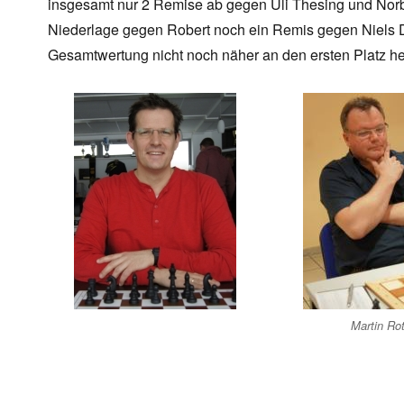
insgesamt nur 2 Remise ab gegen Uli Thesing und Norb
Niederlage gegen Robert noch ein Remis gegen Niels D
Gesamtwertung nicht noch näher an den ersten Platz h
Martin Ro