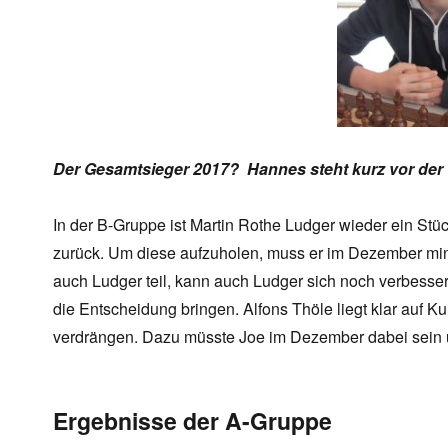
Der Gesamtsieger 2017? Hannes steht kurz vor der 
In der B-Gruppe ist Martin Rothe Ludger wieder ein St
zurück. Um diese aufzuholen, muss er im Dezember mind
auch Ludger teil, kann auch Ludger sich noch verbesser
die Entscheidung bringen. Alfons Thöle liegt klar auf Ku
verdrängen. Dazu müsste Joe im Dezember dabei sein u
Ergebnisse der A-Gruppe