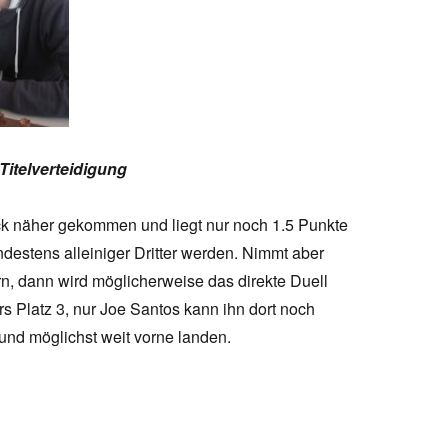
Titelverteidigung
ück näher gekommen und liegt nur noch 1.5 Punkte
estens alleiniger Dritter werden. Nimmt aber
n, dann wird möglicherweise das direkte Duell
rs Platz 3, nur Joe Santos kann ihn dort noch
nd möglichst weit vorne landen.