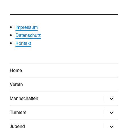
Impressum
Datenschutz
Kontakt
Home
Verein
Untermen
Mannschaften
anzeigen
Untermen
Turniere
anzeigen
Untermen
Jugend