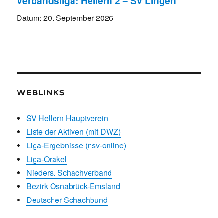
Verbandsliga: Hellern 2 – SV Lingen
Datum:
20. September 2026
WEBLINKS
SV Hellern Hauptverein
Liste der Aktiven (mit DWZ)
Liga-Ergebnisse (nsv-online)
Liga-Orakel
Nieders. Schachverband
Bezirk Osnabrück-Emsland
Deutscher Schachbund