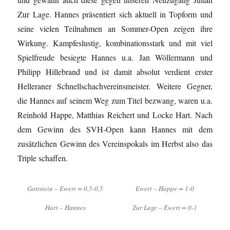
Zur Lage. Hannes präsentiert sich aktuell in Topform und
seine vielen Teilnahmen an Sommer-Open zeigen ihre
Wirkung. Kampfeslustig, kombinationsstark und mit viel
Spielfreude besiegte Hannes u.a. Jan Wöllermann und
Philipp Hillebrand und ist damit absolut verdient erster
Helleraner Schnellschachvereinsmeister. Weitere Gegner,
die Hannes auf seinem Weg zum Titel bezwang, waren u.a.
Reinhold Happe, Matthias Reichert und Locke Hart. Nach
dem Gewinn des SVH-Open kann Hannes mit dem
zusätzlichen Gewinn des Vereinspokals im Herbst also das
Triple schaffen.
Gottstein – Ewert = 0,5-0,5
Ewert – Happe = 1-0
Hart – Hannes
Zur Lage – Ewert = 0-1