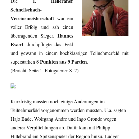
1. Helleraner
Die
Schnellschach-
Vereinsmeisterschaft
war ein
voller Erfolg und sah einen
Hannes
überragenden Sieger.
Ewert
durchpflügte das Feld
und gewann in einem hochklassigen Teilnehmerfeld mit
8 Punkten aus 9 Partien
superstarken
.
(Bericht: Seite 1, Fotogalerie: S. 2)
Kurzfristig mussten noch einige Änderungen im
Teilnehmerfeld vorgenommen werden mussten. U.a. sagten
Hajo Bade, Wolfgang Andre und Ingo Gronde wegen
anderer Verpflichtungen ab. Dafür kam mit Philipp
Hillebrand ein Spitzenspieler der Region hinzu. Ludger