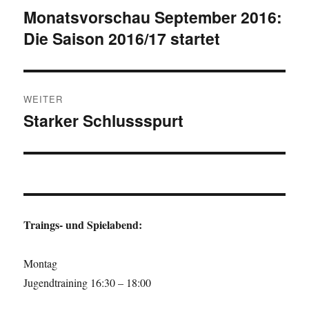
Monatsvorschau September 2016:
Vorheriger
Die Saison 2016/17 startet
Beitrag:
WEITER
Starker Schlussspurt
Nächster
Beitrag:
Traings- und Spielabend:
Montag
Jugendtraining 16:30 – 18:00