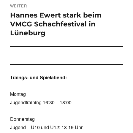
WEITER
Hannes Ewert stark beim
Nächster
Beitrag:
VMCG Schachfestival in
Lüneburg
Traings- und Spielabend:
Montag
Jugendtraining 16:30 – 18:00
Donnerstag
Jugend – U10 und U12: 18-19 Uhr