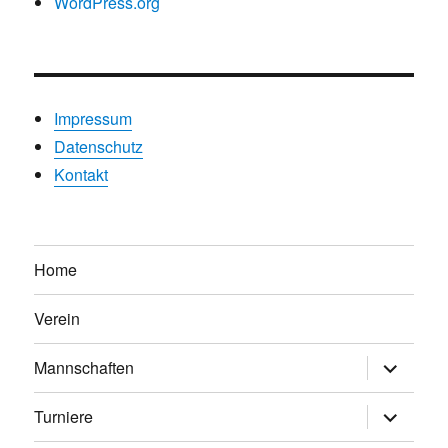
WordPress.org
Impressum
Datenschutz
Kontakt
Home
Verein
Untermen
Mannschaften
anzeigen
Untermen
Turniere
anzeigen