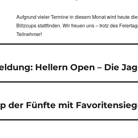
Aufgrund vieler Termine in diesem Monat wird heute d
Blitzcups stattfinden. Wir freuen uns – trotz des Feiertag
Teilnehmer!
navigation
ldung: Hellern Open – Die Ja
up der Fünfte mit Favoritensie