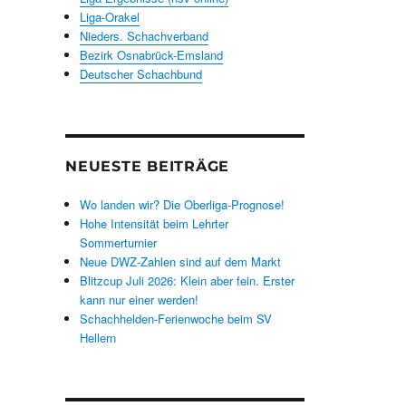
Liga-Orakel
Nieders. Schachverband
Bezirk Osnabrück-Emsland
Deutscher Schachbund
NEUESTE BEITRÄGE
Wo landen wir? Die Oberliga-Prognose!
Hohe Intensität beim Lehrter
Sommerturnier
Neue DWZ-Zahlen sind auf dem Markt
Blitzcup Juli 2026: Klein aber fein. Erster
kann nur einer werden!
Schachhelden-Ferienwoche beim SV
Hellern