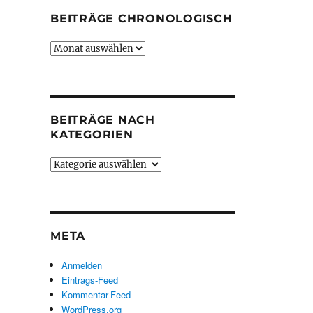
BEITRÄGE CHRONOLOGISCH
Beiträge
chronologisch
BEITRÄGE NACH
KATEGORIEN
Beiträge
nach
Kategorien
META
Anmelden
Eintrags-Feed
Kommentar-Feed
WordPress.org