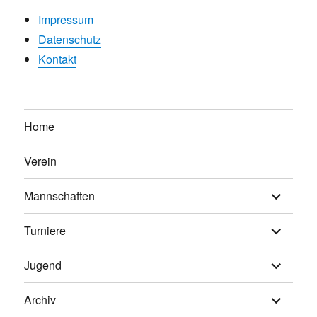
Impressum
Datenschutz
Kontakt
Home
Verein
Untermen
Mannschaften
anzeigen
Untermen
Turniere
anzeigen
Untermen
Jugend
anzeigen
Untermen
Archiv
anzeigen