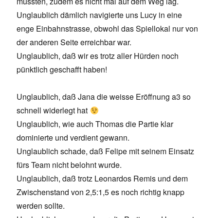
mussten, zudem es nicht mal auf dem Weg lag.
Unglaublich dämlich navigierte uns Lucy in eine
enge Einbahnstrasse, obwohl das Spiellokal nur von
der anderen Seite erreichbar war.
Unglaublich, daß wir es trotz aller Hürden noch
pünktlich geschafft haben!
Unglaublich, daß Jana die weisse Eröffnung a3 so
schnell widerlegt hat
Unglaublich, wie auch Thomas die Partie klar
dominierte und verdient gewann.
Unglaublich schade, daß Felipe mit seinem Einsatz
fürs Team nicht belohnt wurde.
Unglaublich, daß trotz Leonardos Remis und dem
Zwischenstand von 2,5:1,5 es noch richtig knapp
werden sollte.