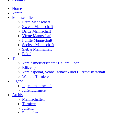
Home
Verein
Mannschaften
Erste Mannschaft
Zweite Mannschaft
Dritte Mannschaft
Vierte Mannschaft
Fünfte Mannschaft
Sechste Mannschaft
Siebte Mannschaft
Pokal
Turniere
Vereinsmeisterschaft / Hellern Open
Blitzcup
Vereinspokal, Schnellschach- und Blitzmeisterschaft
Weitere Turniere
Jugend
Jugendmannschaft
Jugendturniere
Archiv
Mannschaften
Turniere
Jugend
Fundbüro