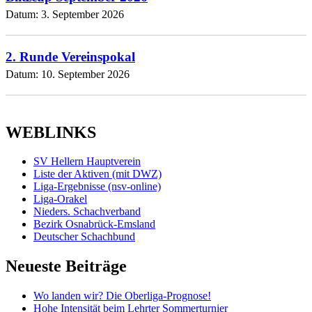
Datum:
3. September 2026
2. Runde Vereinspokal
Datum:
10. September 2026
WEBLINKS
SV Hellern Hauptverein
Liste der Aktiven (mit DWZ)
Liga-Ergebnisse (nsv-online)
Liga-Orakel
Nieders. Schachverband
Bezirk Osnabrück-Emsland
Deutscher Schachbund
Neueste Beiträge
Wo landen wir? Die Oberliga-Prognose!
Hohe Intensität beim Lehrter Sommerturnier