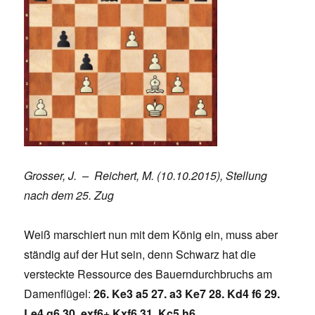
Grosser, J. – Reichert, M. (10.10.2015), Stellung
nach dem 25. Zug
Weiß marschiert nun mit dem König ein, muss aber
ständig auf der Hut sein, denn Schwarz hat die
versteckte Ressource des Bauerndurchbruchs am
Damenflügel:
26. Ke3 a5 27. a3 Ke7 28. Kd4 f6 29.
Le4 g6 30. exf6+ Kxf6 31. Kc5 h6