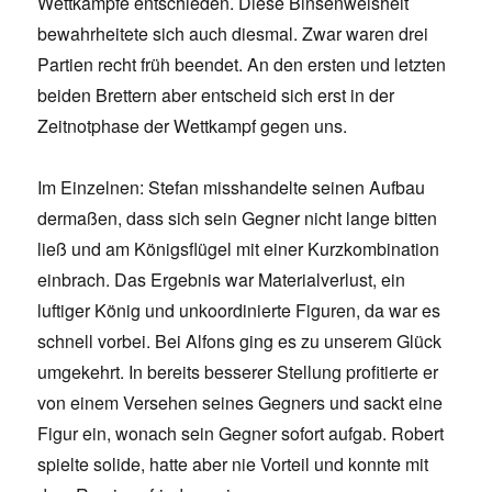
Wettkämpfe entschieden. Diese Binsenweisheit
bewahrheitete sich auch diesmal. Zwar waren drei
Partien recht früh beendet. An den ersten und letzten
beiden Brettern aber entscheid sich erst in der
Zeitnotphase der Wettkampf gegen uns.
Im Einzelnen: Stefan misshandelte seinen Aufbau
dermaßen, dass sich sein Gegner nicht lange bitten
ließ und am Königsflügel mit einer Kurzkombination
einbrach. Das Ergebnis war Materialverlust, ein
luftiger König und unkoordinierte Figuren, da war es
schnell vorbei. Bei Alfons ging es zu unserem Glück
umgekehrt. In bereits besserer Stellung profitierte er
von einem Versehen seines Gegners und sackt eine
Figur ein, wonach sein Gegner sofort aufgab. Robert
spielte solide, hatte aber nie Vorteil und konnte mit