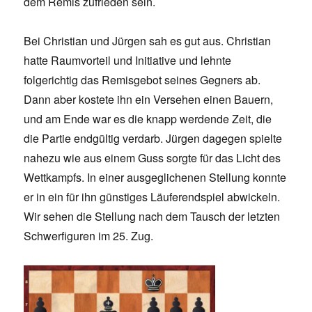
dem Remis zufrieden sein.
Bei Christian und Jürgen sah es gut aus. Christian
hatte Raumvorteil und Initiative und lehnte
folgerichtig das Remisgebot seines Gegners ab.
Dann aber kostete ihn ein Versehen einen Bauern,
und am Ende war es die knapp werdende Zeit, die
die Partie endgültig verdarb. Jürgen dagegen spielte
nahezu wie aus einem Guss sorgte für das Licht des
Wettkampfs. In einer ausgeglichenen Stellung konnte
er in ein für ihn günstiges Läuferendspiel abwickeln.
Wir sehen die Stellung nach dem Tausch der letzten
Schwerfiguren im 25. Zug.