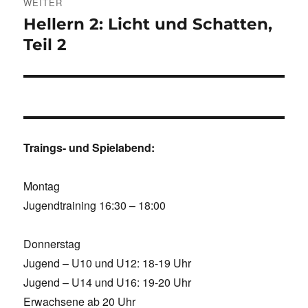
WEITER
Hellern 2: Licht und Schatten,
Nächster
Beitrag:
Teil 2
Traings- und Spielabend:
Montag
Jugendtraining 16:30 – 18:00
Donnerstag
Jugend – U10 und U12: 18-19 Uhr
Jugend – U14 und U16: 19-20 Uhr
Erwachsene ab 20 Uhr