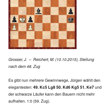
Grosser, J. – Reichert, M. (10.10.2015), Stellung
nach dem 48. Zug
Es gibt nun mehrere Gewinnwege, Jürgen wählt den
elegantesten:
49. Kc5 Lg8 50. Kd6 Kg5 51. Ke7
und
der schwarze Läufer kann den Bauern nicht mehr
aufhalten. 1:0 (59. Zug).