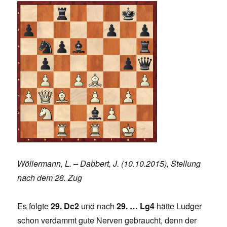
Wöllermann, L. – Dabbert, J. (10.10.2015), Stellung
nach dem 28. Zug
Es folgte
29. Dc2
und nach
29. … Lg4
hätte Ludger
schon verdammt gute Nerven gebraucht, denn der