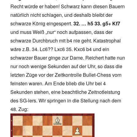
Recht würde er haben! Schwarz kann diesen Bauern
natürlich nicht schlagen, und deshalb bleibt der
schwarze König eingesperrt.
32. … h5 33. g5+ Kf7
und muss Weiß „nur“ noch aufpassen, dass der
schwarze Durchbruch mit b4 nie geht. Katastrophal
wäre z.B. 34. Lc6?? Lxc6 35. Kxc6 b4 und ein
schwarzer Bauer ginge zur Dame. Reichert hatte nun
nur noch wenige Sekunden auf der Uhr, so dass die
letzten Züge vor der Zeitkontrolle Bullet-Chess vom
feinsten waren. Am Ende blieb die Uhr bei 4
Sekunden stehen, eine beachtliche Zeitnotleistung
des SG-lers. Wir springen in die Stellung nach dem
48. Zug: