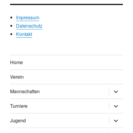
Impressum
Datenschutz
Kontakt
Home
Verein
Untermen
Mannschaften
anzeigen
Untermen
Turniere
anzeigen
Untermen
Jugend
anzeigen