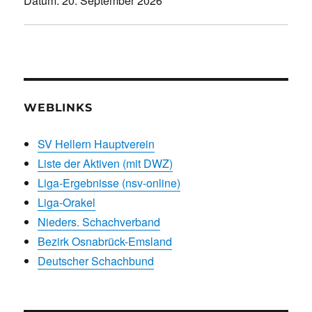
Datum:
20. September 2026
WEBLINKS
SV Hellern Hauptverein
Liste der Aktiven (mit DWZ)
Liga-Ergebnisse (nsv-online)
Liga-Orakel
Nieders. Schachverband
Bezirk Osnabrück-Emsland
Deutscher Schachbund