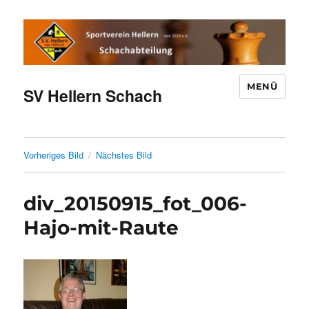
MENÜ
SV Hellern Schach
Vorheriges Bild
Nächstes Bild
div_20150915_fot_006-
Hajo-mit-Raute