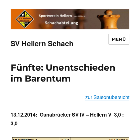
MENÜ
SV Hellern Schach
Fünfte: Unentschieden
im Barentum
zur Saisonübersicht
13.12.2014: Osnabrücker SV IV – Hellern V 3,0 :
3,0