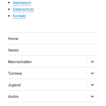
Impressum
Datenschutz
Kontakt
Home
Verein
Untermen
Mannschaften
anzeigen
Untermen
Turniere
anzeigen
Untermen
Jugend
anzeigen
Untermen
Archiv
anzeigen