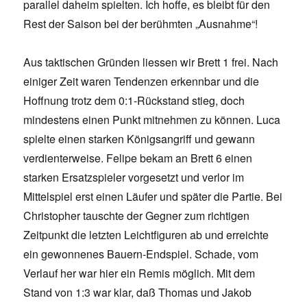
parallel daheim spielten. Ich hoffe, es bleibt für den
Rest der Saison bei der berühmten „Ausnahme“!
Aus taktischen Gründen liessen wir Brett 1 frei. Nach
einiger Zeit waren Tendenzen erkennbar und die
Hoffnung trotz dem 0:1-Rückstand stieg, doch
mindestens einen Punkt mitnehmen zu können. Luca
spielte einen starken Königsangriff und gewann
verdienterweise. Felipe bekam an Brett 6 einen
starken Ersatzspieler vorgesetzt und verlor im
Mittelspiel erst einen Läufer und später die Partie. Bei
Christopher tauschte der Gegner zum richtigen
Zeitpunkt die letzten Leichtfiguren ab und erreichte
ein gewonnenes Bauern-Endspiel. Schade, vom
Verlauf her war hier ein Remis möglich. Mit dem
Stand von 1:3 war klar, daß Thomas und Jakob