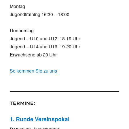
Montag
Jugendtraining 16:30 – 18:00
Donnerstag
Jugend – U10 und U12: 18-19 Uhr
Jugend – U14 und U16: 19-20 Uhr
Erwachsene ab 20 Uhr
So kommen Sie zu uns
TERMINE:
1. Runde Vereinspokal