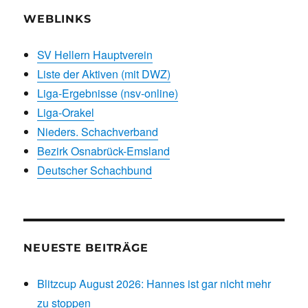
WEBLINKS
SV Hellern Hauptverein
Liste der Aktiven (mit DWZ)
Liga-Ergebnisse (nsv-online)
Liga-Orakel
Nieders. Schachverband
Bezirk Osnabrück-Emsland
Deutscher Schachbund
NEUESTE BEITRÄGE
Blitzcup August 2026: Hannes ist gar nicht mehr
zu stoppen