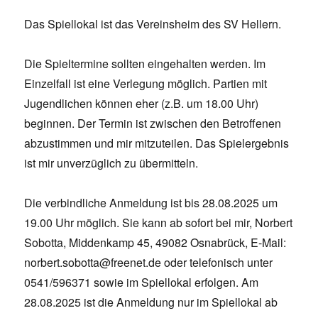
Das Spiellokal ist das Vereinsheim des SV Hellern.
Die Spieltermine sollten eingehalten werden. Im
Einzelfall ist eine Verlegung möglich. Partien mit
Jugendlichen können eher (z.B. um 18.00 Uhr)
beginnen. Der Termin ist zwischen den Betroffenen
abzustimmen und mir mitzuteilen. Das Spielergebnis
ist mir unverzüglich zu übermitteln.
Die verbindliche Anmeldung ist bis 28.08.2025 um
19.00 Uhr möglich. Sie kann ab sofort bei mir, Norbert
Sobotta, Middenkamp 45, 49082 Osnabrück, E-Mail:
norbert.sobotta@freenet.de oder telefonisch unter
0541/596371 sowie im Spiellokal erfolgen. Am
28.08.2025 ist die Anmeldung nur im Spiellokal ab