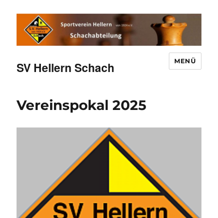
MENÜ
SV Hellern Schach
Vereinspokal 2025