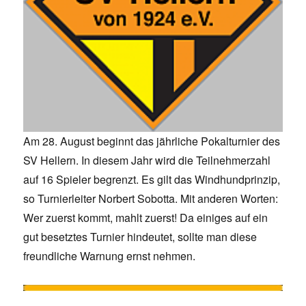
Am 28. August beginnt das jährliche Pokalturnier des
SV Hellern. In diesem Jahr wird die Teilnehmerzahl
auf 16 Spieler begrenzt. Es gilt das Windhundprinzip,
so Turnierleiter Norbert Sobotta. Mit anderen Worten:
Wer zuerst kommt, mahlt zuerst! Da einiges auf ein
gut besetztes Turnier hindeutet, sollte man diese
freundliche Warnung ernst nehmen.