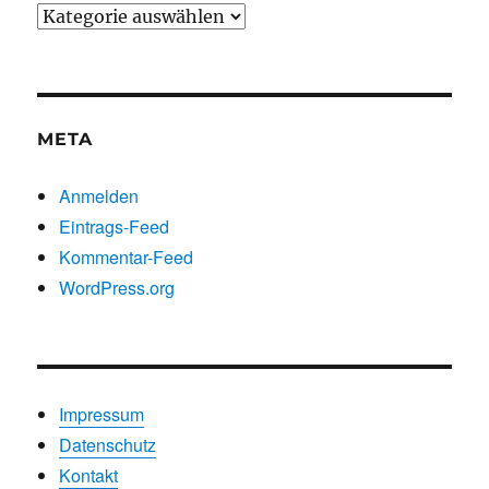
Beiträge
nach
Kategorien
META
Anmelden
Eintrags-Feed
Kommentar-Feed
WordPress.org
Impressum
Datenschutz
Kontakt