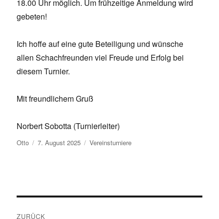
18.00 Uhr möglich. Um frühzeitige Anmeldung wird
gebeten!
Ich hoffe auf eine gute Beteiligung und wünsche
allen Schachfreunden viel Freude und Erfolg bei
diesem Turnier.
Mit freundlichem Gruß
Norbert Sobotta (Turnierleiter)
Autor
Veröffentlicht
Kategorien
Otto
7. August 2025
Vereinsturniere
am
Beitragsnavigation
ZURÜCK