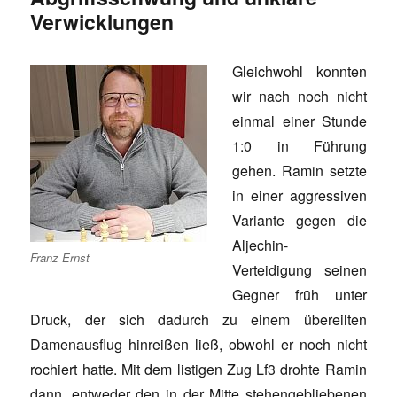
Verwicklungen
Gleichwohl konnten
wir nach noch nicht
einmal einer Stunde
1:0 in Führung
gehen. Ramin setzte
in einer aggressiven
Variante gegen die
Aljechin-
Franz Ernst
Verteidigung seinen
Gegner früh unter
Druck, der sich dadurch zu einem übereilten
Damenausflug hinreißen ließ, obwohl er noch nicht
rochiert hatte. Mit dem listigen Zug Lf3 drohte Ramin
dann, entweder den in der Mitte stehengebliebenen