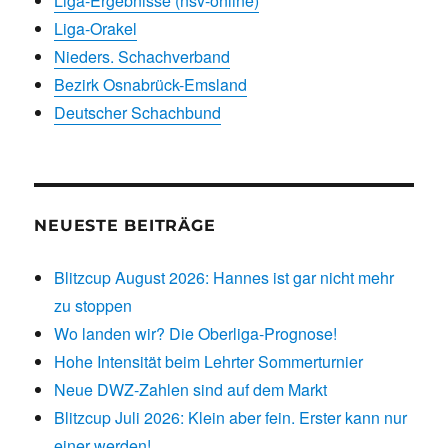
Liga-Ergebnisse (nsv-online)
Liga-Orakel
Nieders. Schachverband
Bezirk Osnabrück-Emsland
Deutscher Schachbund
NEUESTE BEITRÄGE
Blitzcup August 2026: Hannes ist gar nicht mehr
zu stoppen
Wo landen wir? Die Oberliga-Prognose!
Hohe Intensität beim Lehrter Sommerturnier
Neue DWZ-Zahlen sind auf dem Markt
Blitzcup Juli 2026: Klein aber fein. Erster kann nur
einer werden!