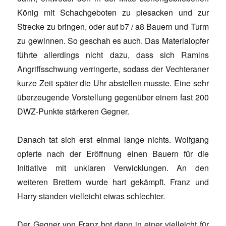
König mit Schachgeboten zu piesacken und zur
Strecke zu bringen, oder auf b7 / a8 Bauern und Turm
zu gewinnen. So geschah es auch. Das Materialopfer
führte allerdings nicht dazu, dass sich Ramins
Angriffsschwung verringerte, sodass der Vechteraner
kurze Zeit später die Uhr abstellen musste. Eine sehr
überzeugende Vorstellung gegenüber einem fast 200
DWZ-Punkte stärkeren Gegner.
Danach tat sich erst einmal lange nichts. Wolfgang
opferte nach der Eröffnung einen Bauern für die
Initiative mit unklaren Verwicklungen. An den
weiteren Brettern wurde hart gekämpft. Franz und
Harry standen vielleicht etwas schlechter.
Der Gegner von Franz bot dann in einer vielleicht für