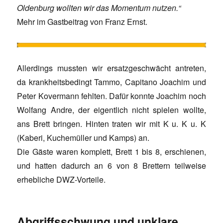
Oldenburg wollten wir das Momentum nutzen.“
Mehr im Gastbeitrag von Franz Ernst.
Allerdings mussten wir ersatzgeschwächt antreten,
da krankheitsbedingt Tammo, Capitano Joachim und
Peter Kovermann fehlten. Dafür konnte Joachim noch
Wolfang Andre, der eigentlich nicht spielen wollte,
ans Brett bringen. Hinten traten wir mit K u. K u. K
(Kaberi, Kuchemüller und Kamps) an.
Die Gäste waren komplett, Brett 1 bis 8, erschienen,
und hatten dadurch an 6 von 8 Brettern teilweise
erhebliche DWZ-Vorteile.
Abgriffsschwung und unklare