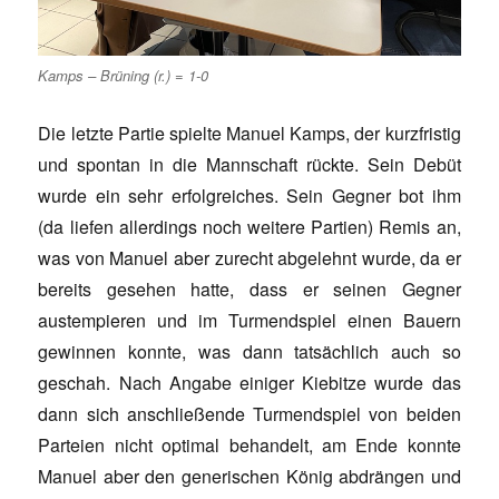
Kamps – Brüning (r.) = 1-0
Die letzte Partie spielte Manuel Kamps, der kurzfristig
und spontan in die Mannschaft rückte. Sein Debüt
wurde ein sehr erfolgreiches. Sein Gegner bot ihm
(da liefen allerdings noch weitere Partien) Remis an,
was von Manuel aber zurecht abgelehnt wurde, da er
bereits gesehen hatte, dass er seinen Gegner
austempieren und im Turmendspiel einen Bauern
gewinnen konnte, was dann tatsächlich auch so
geschah. Nach Angabe einiger Kiebitze wurde das
dann sich anschließende Turmendspiel von beiden
Parteien nicht optimal behandelt, am Ende konnte
Manuel aber den generischen König abdrängen und