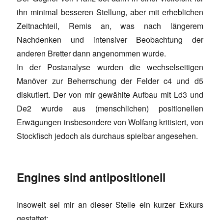
ihn minimal besseren Stellung, aber mit erheblichen
Zeitnachteil, Remis an, was nach längerem
Nachdenken und intensiver Beobachtung der
anderen Bretter dann angenommen wurde.
In der Postanalyse wurden die wechselseitigen
Manöver zur Beherrschung der Felder c4 und d5
diskutiert. Der von mir gewählte Aufbau mit Ld3 und
De2 wurde aus (menschlichen) positionellen
Erwägungen insbesondere von Wolfang kritisiert, von
Stockfisch jedoch als durchaus spielbar angesehen.
Engines sind antipositionell
Insoweit sei mir an dieser Stelle ein kurzer Exkurs
gestattet: