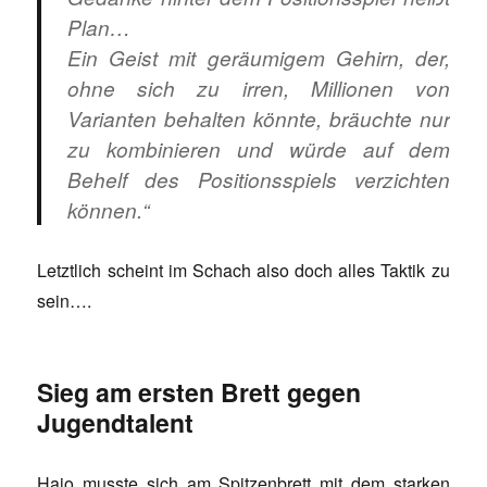
Plan…
Ein Geist mit geräumigem Gehirn, der,
ohne sich zu irren, Millionen von
Varianten behalten könnte, bräuchte nur
zu kombinieren und würde auf dem
Behelf des Positionsspiels verzichten
können.“
Letztlich scheint im Schach also doch alles Taktik zu
sein….
Sieg am ersten Brett gegen
Jugendtalent
Hajo musste sich am Spitzenbrett mit dem starken