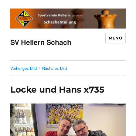
MENÜ
SV Hellern Schach
Vorheriges Bild
Nächstes Bild
Locke und Hans x735