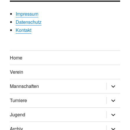
Impressum
Datenschutz
Kontakt
Home
Verein
Untermen
Mannschaften
anzeigen
Untermen
Turniere
anzeigen
Untermen
Jugend
anzeigen
Untermen
Archiv