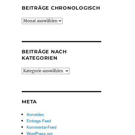
BEITRÄGE CHRONOLOGISCH
Beiträge
chronologisch
BEITRÄGE NACH
KATEGORIEN
Beiträge
nach
Kategorien
META
Anmelden
Eintrags-Feed
Kommentar-Feed
WordPress.org