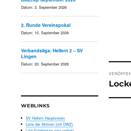
Datum:
3. September 2026
2. Runde Vereinspokal
Datum:
10. September 2026
Verbandsliga: Hellern 2 – SV
Lingen
Datum:
20. September 2026
Beitra
VERÖFFEN
Locke
WEBLINKS
SV Hellern Hauptverein
Liste der Aktiven (mit DWZ)
Liga-Ergebnisse (nsv-online)