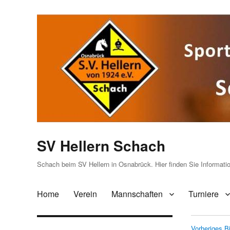
SV Hellern Schach
Schach beim SV Hellern in Osnabrück. Hier finden Sie Informat
Home
Verein
Mannschaften
Turniere
Vorheriges Bi