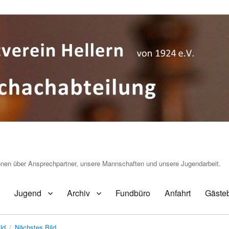
ionen über Ansprechpartner, unsere Mannschaften und unsere Jugendarbeit.
Jugend
Archiv
Fundbüro
Anfahrt
Gäste
ld
Nächstes Bild