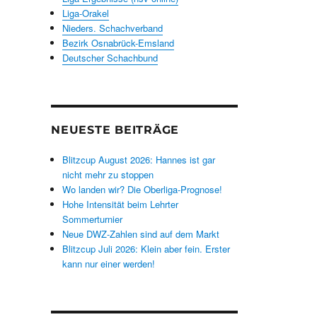
Liga-Orakel
Nieders. Schachverband
Bezirk Osnabrück-Emsland
Deutscher Schachbund
NEUESTE BEITRÄGE
Blitzcup August 2026: Hannes ist gar
nicht mehr zu stoppen
Wo landen wir? Die Oberliga-Prognose!
Hohe Intensität beim Lehrter
Sommerturnier
Neue DWZ-Zahlen sind auf dem Markt
Blitzcup Juli 2026: Klein aber fein. Erster
kann nur einer werden!