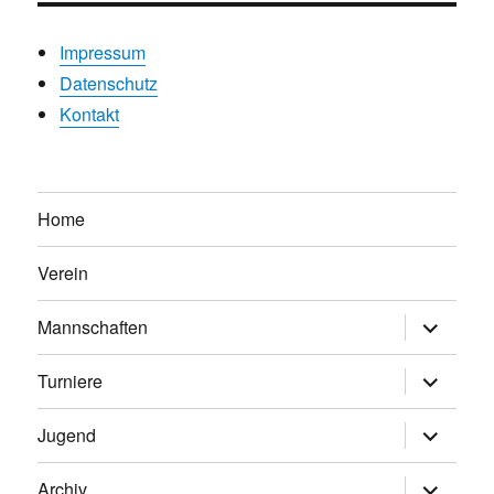
Impressum
Datenschutz
Kontakt
Home
Verein
Untermen
Mannschaften
anzeigen
Untermen
Turniere
anzeigen
Untermen
Jugend
anzeigen
Untermen
Archiv