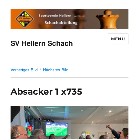
MENÜ
SV Hellern Schach
Vorheriges Bild
Nächstes Bild
Absacker 1 x735