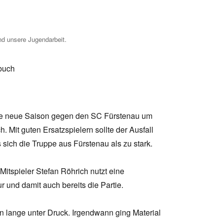
nd unsere Jugendarbeit.
buch
 die neue Saison gegen den SC Fürstenau um
Mit guten Ersatzspielern sollte der Ausfall
sich die Truppe aus Fürstenau als zu stark.
 Mitspieler Stefan Röhrich nutzt eine
und damit auch bereits die Partie.
en lange unter Druck. Irgendwann ging Material