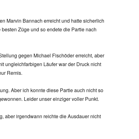
en Marvin Bannach erreicht und hatte sicherlich
e besten Züge und so endete die Partie nach
e Stellung gegen Michael Fischöder erreicht, aber
t ungleichfarbigen Läufer war der Druck nicht
nur Remis.
lung. Aber ich konnte diese Partie auch nicht so
ewonnen. Leider unser einziger voller Punkt.
, aber irgendwann reichte die Ausdauer nicht