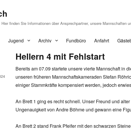
ch
Hier finden Sie Informationen über Ansprechpartner, unsere Mannschaften u
Jugend
Archiv
Fundbüro
Anfahrt
Gäste
Hellern 4 mit Fehlstart
Bereits am 07.09 startete unsere vierte Mannschaft in
024
unseren früheren Mannschaftskameraden Stefan Röhrich. 
einiger Stammkräfte kompensiert werden, jedoch erwies 
An Brett 1 ging es recht schnell. Unser Freund und alter
Ungenauigkeit von Andre Böhme und gewann eine Figur 
An Brett 2 stand Frank Pfeifer mit den schwarzen Stein