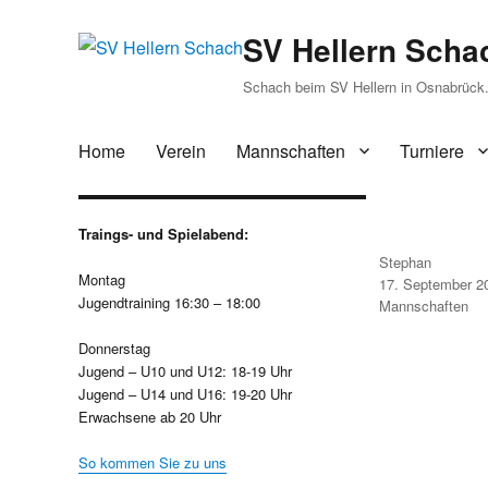
SV Hellern Scha
Schach beim SV Hellern in Osnabrück. 
Home
Verein
Mannschaften
Turniere
Traings- und Spielabend:
Autor
Stephan
Montag
Veröffentlicht
17. September 2
am
Jugendtraining 16:30 – 18:00
Kategorien
Mannschaften
Donnerstag
Jugend – U10 und U12: 18-19 Uhr
Jugend – U14 und U16: 19-20 Uhr
Erwachsene ab 20 Uhr
So kommen Sie zu uns