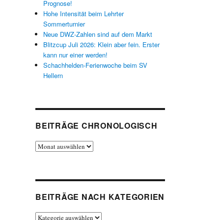
Prognose!
Hohe Intensität beim Lehrter
Sommerturnier
Neue DWZ-Zahlen sind auf dem Markt
Blitzcup Juli 2026: Klein aber fein. Erster
kann nur einer werden!
Schachhelden-Ferienwoche beim SV
Hellern
BEITRÄGE CHRONOLOGISCH
Beiträge
chronologisch
BEITRÄGE NACH KATEGORIEN
Beiträge