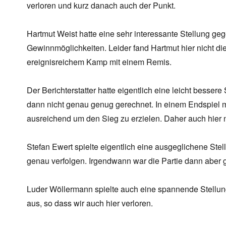
verloren und kurz danach auch der Punkt.
Hartmut Weist hatte eine sehr interessante Stellung geg
Gewinnmöglichkeiten. Leider fand Hartmut hier nicht di
ereignisreichem Kamp mit einem Remis.
Der Berichterstatter hatte eigentlich eine leicht besser
dann nicht genau genug gerechnet. In einem Endspiel mi
ausreichend um den Sieg zu erzielen. Daher auch hier 
Stefan Ewert spielte eigentlich eine ausgeglichene Stel
genau verfolgen. Irgendwann war die Partie dann aber g
Luder Wöllermann spielte auch eine spannende Stellung
aus, so dass wir auch hier verloren.