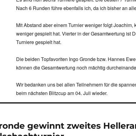
Nach 6 Runden führe ebenfalls ich, da ich bisher an al
Mit Abstand aber einem Turnier weniger folgt Joachim, 
weniger gespielt hat. Vierter in der Gesamtwertung ist D
Turniere gespielt hat.
Die beiden Topfavoriten Ingo Gronde bzw. Hannes Ewert
können die Gesamtwertung noch mächtig durcheinander
Wir bedanken uns bei allen Teilnehmern für die spannen
beim nächsten Blitzcup am 04. Juli wieder.
navigation
ronde gewinnt zweites Hellera