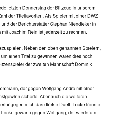
de letzten Donnerstag der Blitzcup in unserem
hl der Titelfavoriten. Als Spieler mit einer DWZ
und der Berichterstatter Stephan Niendieker in
mit Joachim Rein ist jederzeit zu rechnen.
uszuspielen. Neben den oben genannten Spielern,
 um einen Titel zu gewinnen waren dies noch
itzenspieler der zweiten Mannschaft Dominik
dersmann, der gegen Wolfgang Andre mit einer
nktgewinn sicherte. Aber auch die weiteren
verlor gegen mich das direkte Duell. Locke trennte
f. Locke gewann gegen Wolfgang, der wiederum