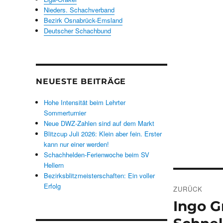
Nieders. Schachverband
Bezirk Osnabrück-Emsland
Deutscher Schachbund
NEUESTE BEITRÄGE
Hohe Intensität beim Lehrter
Sommerturnier
Neue DWZ-Zahlen sind auf dem Markt
Blitzcup Juli 2026: Klein aber fein. Erster
kann nur einer werden!
Schachhelden-Ferienwoche beim SV
Hellern
Bezirksblitzmeisterschaften: Ein voller
Beitrags
Erfolg
ZURÜCK
Ingo G
Vorheriger
Beitrag: