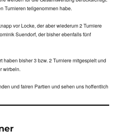
len Turnieren teilgenommen habe.
knapp vor Locke, der aber wiederum 2 Turniere
ominik Suendorf, der bisher ebenfalls fünf
 haben bisher 3 bzw. 2 Turniere mitgespielt und
 wirbeln.
den und fairen Partien und sehen uns hoffentlich
ner