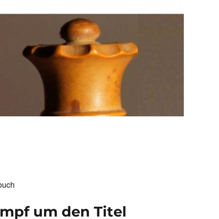
buch
ampf um den Titel