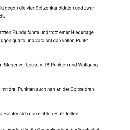
kt gegen die vier Spitzenkandidaten und zwar
ch.
tzten Runde führte und trotz einer Niederlage
Zügen quälte und verdient den vollen Punkt
nn Sieger vor Locke mit 5 Punkten und Wolfgang
 mit drei Punkten auch nah an der Spitze dran
Spieler sich den siebten Platz teilten.
iere werden für die Gesamtwertung berücksichtigt.