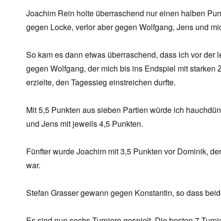
Joachim Rein holte überraschend nur einen halben Pun
gegen Locke, verlor aber gegen Wolfgang, Jens und mi
So kam es dann etwas überraschend, dass ich vor der le
gegen Wolfgang, der mich bis ins Endspiel mit starken 
erzielte, den Tagessieg einstreichen durfte.
Mit 5,5 Punkten aus sieben Partien würde ich hauchdü
und Jens mit jeweils 4,5 Punkten.
Fünfter wurde Joachim mit 3,5 Punkten vor Dominik, der
war.
Stefan Grasser gewann gegen Konstantin, so dass beide 
Es sind nun sechs Turniere gespielt. Die besten 7 Turn