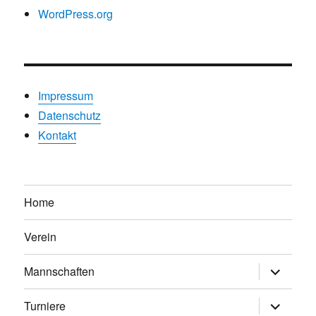
WordPress.org
Impressum
Datenschutz
Kontakt
Home
Verein
Untermen
Mannschaften
anzeigen
Untermen
Turniere
anzeigen