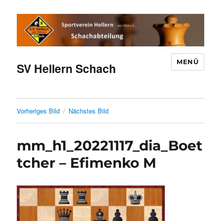
MENÜ
SV Hellern Schach
Vorheriges Bild
Nächstes Bild
mm_h1_20221117_dia_Boet
tcher – Efimenko M