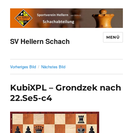
MENÜ
SV Hellern Schach
Vorheriges Bild
Nächstes Bild
KubiXPL – Grondzek nach
22.Se5-c4