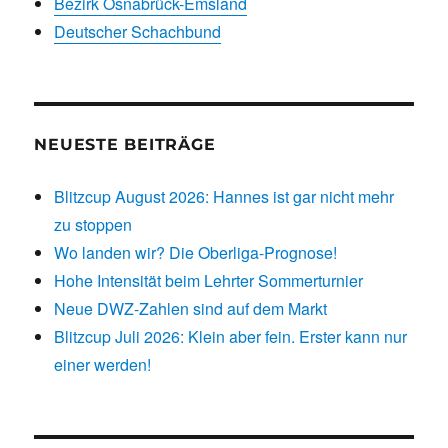
Bezirk Osnabrück-Emsland
Deutscher Schachbund
NEUESTE BEITRÄGE
Blitzcup August 2026: Hannes ist gar nicht mehr
zu stoppen
Wo landen wir? Die Oberliga-Prognose!
Hohe Intensität beim Lehrter Sommerturnier
Neue DWZ-Zahlen sind auf dem Markt
Blitzcup Juli 2026: Klein aber fein. Erster kann nur
einer werden!