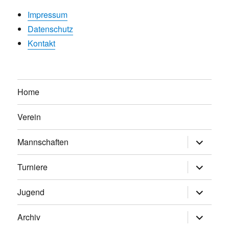
Impressum
Datenschutz
Kontakt
Home
Verein
Untermen
Mannschaften
anzeigen
Untermen
Turniere
anzeigen
Untermen
Jugend
anzeigen
Untermen
Archiv
anzeigen