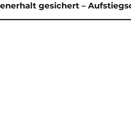
senerhalt gesichert – Aufstieg