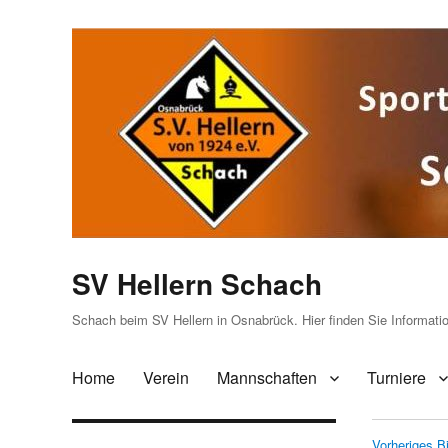
SV Hellern Schach
Schach beim SV Hellern in Osnabrück. Hier finden Sie Informat
Home
Verein
Mannschaften
Turniere
Vorheriges Bi