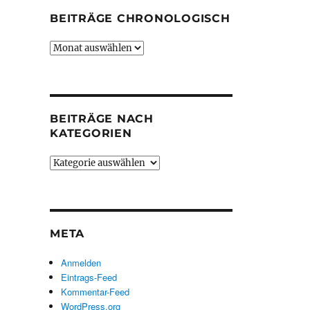
BEITRÄGE CHRONOLOGISCH
Beiträge
chronologisch
BEITRÄGE NACH
KATEGORIEN
Beiträge
nach
Kategorien
META
Anmelden
Eintrags-Feed
Kommentar-Feed
WordPress.org