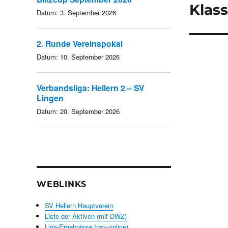
Klas
Datum:
3. September 2026
2. Runde Vereinspokal
Datum:
10. September 2026
Verbandsliga: Hellern 2 – SV
Lingen
Datum:
20. September 2026
WEBLINKS
SV Hellern Hauptverein
Liste der Aktiven (mit DWZ)
Liga-Ergebnisse (nsv-online)