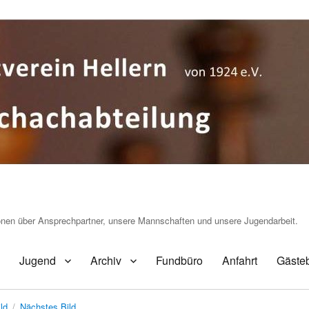
ionen über Ansprechpartner, unsere Mannschaften und unsere Jugendarbeit.
Jugend
Archiv
Fundbüro
Anfahrt
Gäste
ld
Nächstes Bild