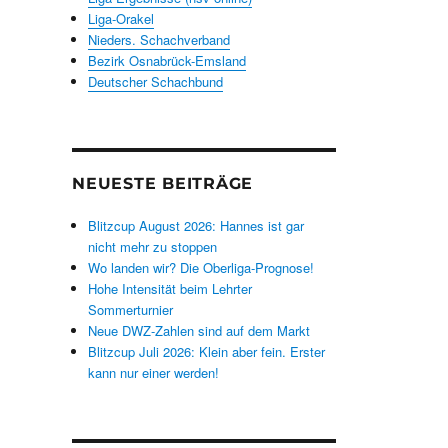
Liga-Orakel
Nieders. Schachverband
Bezirk Osnabrück-Emsland
Deutscher Schachbund
NEUESTE BEITRÄGE
Blitzcup August 2026: Hannes ist gar
nicht mehr zu stoppen
Wo landen wir? Die Oberliga-Prognose!
Hohe Intensität beim Lehrter
Sommerturnier
Neue DWZ-Zahlen sind auf dem Markt
Blitzcup Juli 2026: Klein aber fein. Erster
kann nur einer werden!