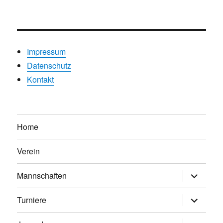
Impressum
Datenschutz
Kontakt
Home
Verein
Untermen
Mannschaften
anzeigen
Untermen
Turniere
anzeigen
Untermen