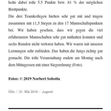
holte dabei tolle 5,5 Punkte bzw. 61 % der möglichen
Brettpunkte.
Die drei Teamkollegen hielten sehr gut mit und trugen
zusammen mit 11,5 Siegen zu den 17 Mannschaftspunkten
bei. Wir haben gesehen, dass wir gegen die viel
erfahreneren Mannschaften sehr gut mithalten konnten und
sechs Runden nicht verloren haben. Wir waren mit unseren
Leistungen sehr zufrieden. Das haben die Jungs richtig gut
gemacht. Die tolle Veranstaltung endete am Montag nach
dem Mittagessen mit einer Siegerehrung (Foto).
Fotos: © 2019 Norbert Sobotta
Autor
Veröffentlicht
Kategorien
Otto
31. Mai 2019
Jugend
am