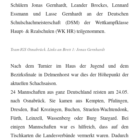
Schülern Jonas Gernhardt, Leander Brockes, Lennard
Essmann und Lasse Gernhardt an der Deutschen
Schulschachmeisterschaft (DSM) der Wettkampfklasse
Haupt- & Realschulen (WK HR) teilgenommen.
Team IGS Osnabrück. Links an Brett 1: Jonas Gernhardt
Nach dem Turnier im Haus der Jugend und dem
Bezirksfinale in Delmenhorst war dies der Höhepunkt der
aktuellen Schachsaison.
24 Mannschaften aus ganz Deutschland reisten am 24.05.
nach Osnabrück. Sie kamen aus Kempten, Pfulingen,
Dresden, Bad Krozingen, Buchen, Straelen-Wachtendonk,
Fürth, Leinzell, Wassenberg oder Burg Stargard. Bei
einigen Mannschaften war es hilfreich, dass auf den
Tischkarten die Landesverbände vermerkt waren. Dadurch