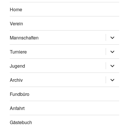
Home
Verein
Untermen
Mannschaften
anzeigen
Untermen
Turniere
anzeigen
Untermen
Jugend
anzeigen
Untermen
Archiv
anzeigen
Fundbüro
Anfahrt
Gästebuch