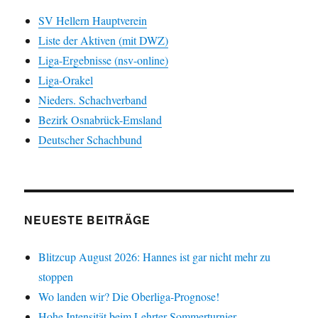
SV Hellern Hauptverein
Liste der Aktiven (mit DWZ)
Liga-Ergebnisse (nsv-online)
Liga-Orakel
Nieders. Schachverband
Bezirk Osnabrück-Emsland
Deutscher Schachbund
NEUESTE BEITRÄGE
Blitzcup August 2026: Hannes ist gar nicht mehr zu
stoppen
Wo landen wir? Die Oberliga-Prognose!
Hohe Intensität beim Lehrter Sommerturnier