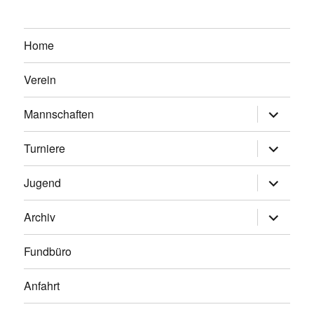
Home
Verein
Untermen
Mannschaften
anzeigen
Untermen
Turniere
anzeigen
Untermen
Jugend
anzeigen
Untermen
Archiv
anzeigen
Fundbüro
Anfahrt