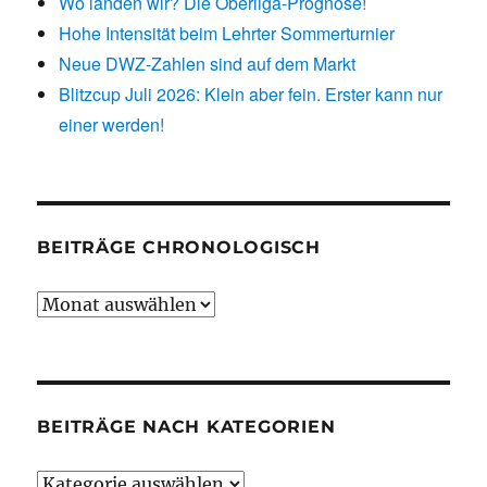
Wo landen wir? Die Oberliga-Prognose!
Hohe Intensität beim Lehrter Sommerturnier
Neue DWZ-Zahlen sind auf dem Markt
Blitzcup Juli 2026: Klein aber fein. Erster kann nur
einer werden!
BEITRÄGE CHRONOLOGISCH
Beiträge
chronologisch
BEITRÄGE NACH KATEGORIEN
Beiträge