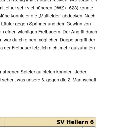
it einer sehr viel höheren DWZ (1623) konnte
 Mühe konnte er die „Mattfelder“ abdecken. Nach
Läufer gegen Springer und dem Gewinn von
n einen wichtigen Freibauern. Der Angriff durch
n war durch einen möglichen Doppelangriff der
 der Freibauer letztlich nicht mehr aufzuhalten
erfahrenen Spieler aufbieten konnten. Jeder
 sehen, was unsere 6. gegen die 2. Mannschaft