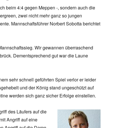
eich beim 4:4 gegen Meppen -, sondern auch die
rgreen, zwei nicht mehr ganz so jungen
nte. Mannschaftsführer Norbert Sobotta berichtet
e Mannschaftssieg. Wir gewannen überraschend
nabrück. Dementsprechend gut war die Laune
nem sehr schnell geführten Spiel verlor er leider
sgehebelt und der König stand ungeschützt auf
tine werden sich ganz sicher Erfolge einstellen.
iff des Läufers auf die
t Angriff auf eine
en Angriff auf die Dame