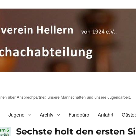
ionen über Ansprechpartner, unsere Mannschaften und unsere Jugendarbeit.
Jugend
Archiv
Fundbüro
Anfahrt
Gäste
Sechste holt den ersten S