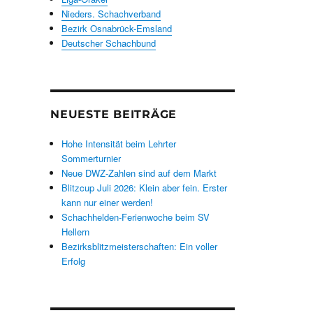
Nieders. Schachverband
Bezirk Osnabrück-Emsland
Deutscher Schachbund
NEUESTE BEITRÄGE
Hohe Intensität beim Lehrter
Sommerturnier
Neue DWZ-Zahlen sind auf dem Markt
Blitzcup Juli 2026: Klein aber fein. Erster
kann nur einer werden!
Schachhelden-Ferienwoche beim SV
Hellern
Bezirksblitzmeisterschaften: Ein voller
Erfolg