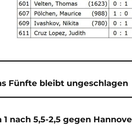
navigation
ns Fünfte bleibt ungeschlagen
n 1 nach 5,5-2,5 gegen Hannove