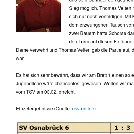
Sieg möglich. Thomas Velten m
sich nur noch verteidigen. Mit
dem erzwungenen Tausch von 
zwei Bauern hatte Schorse dan
den Turm auf diesen Freibauer
Dame verwehrt und Thomas Velten gab die Partie auf, da
war.
Es hat sich sehr bewährt, dass wir am Brett 1 einen so 
Jugendliche wäre chancenlos gewesen. Wollen wir mal
vom TSV am 03.02. erreicht.
Einzelergebnisse (Quelle:
nsv-online
):