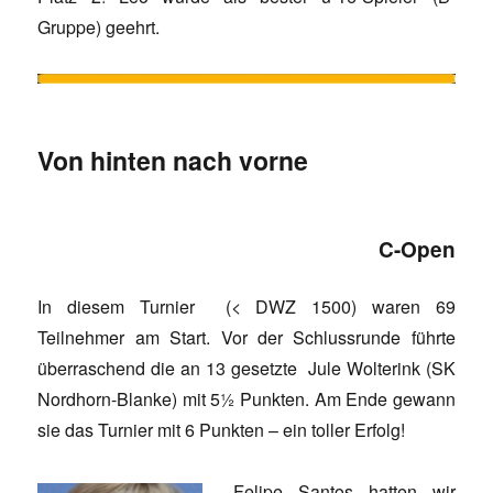
Gruppe) geehrt.
Von hinten nach vorne
C-Open
In diesem Turnier (< DWZ 1500) waren 69
Teilnehmer am Start. Vor der Schlussrunde führte
überraschend die an 13 gesetzte Jule Wolterink (SK
Nordhorn-Blanke) mit 5½ Punkten. Am Ende gewann
sie das Turnier mit 6 Punkten – ein toller Erfolg!
Felipe Santos hatten wir