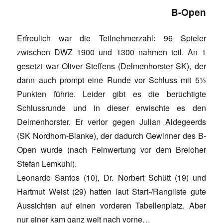
B-Open
Erfreulich war die Teilnehmerzahl
:
96 Spieler
zwischen DWZ 1900 und 1300 nahmen teil. An 1
gesetzt war Oliver Steffens (Delmenhorster SK), der
dann auch prompt eine Runde vor Schluss mit 5½
Punkten führte. Leider gibt es die berüchtigte
Schlussrunde und in dieser erwischte es den
Delmenhorster. Er verlor gegen Julian Aldegeerds
(SK Nordhorn-Blanke), der dadurch Gewinner des B-
Open wurde (nach Feinwertung vor dem Breloher
Stefan Lemkuhl).
Leonardo Santos (10), Dr. Norbert Schütt (19) und
Hartmut Weist (29) hatten laut Start-/Rangliste gute
Aussichten auf einen vorderen Tabellenplatz. Aber
nur einer kam ganz weit nach vorne…