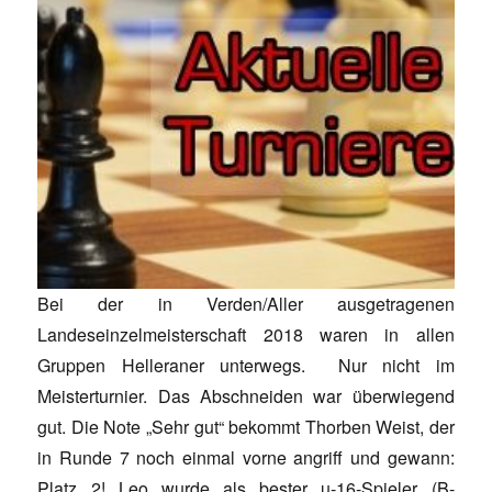
Bei der in Verden/Aller ausgetragenen
Landeseinzelmeisterschaft 2018 waren in allen
Gruppen Helleraner unterwegs. Nur nicht im
Meisterturnier. Das Abschneiden war überwiegend
gut. Die Note „Sehr gut“ bekommt Thorben Weist, der
in Runde 7 noch einmal vorne angriff und gewann:
Platz 2! Leo wurde als bester u-16-Spieler (B-