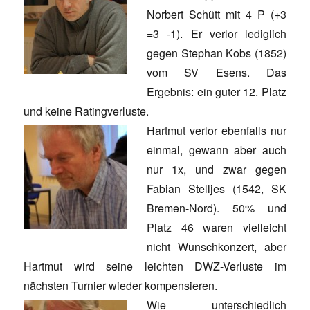
Norbert Schütt mit 4 P (+3
=3 -1). Er verlor lediglich
gegen Stephan Kobs (1852)
vom SV Esens. Das
Ergebnis: ein guter 12. Platz
und keine Ratingverluste.
Hartmut verlor ebenfalls nur
einmal, gewann aber auch
nur 1x, und zwar gegen
Fabian Stelljes (1542, SK
Bremen-Nord). 50% und
Platz 46 waren vielleicht
nicht Wunschkonzert, aber
Hartmut wird seine leichten DWZ-Verluste im
nächsten Turnier wieder kompensieren.
Wie unterschiedlich