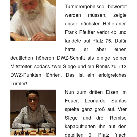
Turnierergebnisse bewertet
werden müssen, zeigte
unser nächster Helleraner.
Frank Pfeiffer verlor 4x und
landete auf Platz 75. Dafür
hatte er aber einen
deutlichen höheren DWZ-Schnitt als einige seiner
Mitstreiter, sodass zwei Siege und ein Remis zu +13
DWZ-Punkten führten. Das ist ein erfolgreiches
Turnier!
Nun zum dritten Eisen im
Feuer: Leonardo Santos
spielte ganz groß auf. Vier
Siege und drei Remise
kapapultierten ihn auf den
geteilten 3. Platz (nach