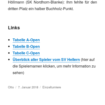
Höllmann (SK Nordhorn-Blanke): ihm fehlte für den
dritten Platz ein halber Buchholz-Punkt.
Links
Tabelle A-Open
Tabelle B-Open
Tabelle C-Open
Überblick aller Spieler vom SV Hellern
(hier auf
die Spielernamen klicken, um mehr Information zu
sehen)
Autor
Veröffentlicht
Kategorien
Otto
7. Januar 2018
Einzelturniere
am