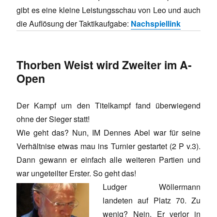
gibt es eine kleine Leistungsschau von Leo und auch
die Auflösung der Taktikaufgabe:
Nachspiellink
Thorben Weist wird Zweiter im A-
Open
Der Kampf um den Titelkampf fand überwiegend
ohne der Sieger statt!
Wie geht das? Nun, IM Dennes Abel war für seine
Verhältnise etwas mau ins Turnier gestartet (2 P v.3).
Dann gewann er einfach alle weiteren Partien und
war ungeteilter Erster. So geht das!
Ludger Wöllermann
landeten auf Platz 70. Zu
wenig? Nein. Er verlor in