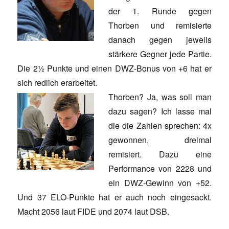
der 1. Runde gegen
Thorben und remisierte
danach gegen jeweils
stärkere Gegner jede Partie.
Die 2½ Punkte und einen DWZ-Bonus von +6 hat er
sich redlich erarbeitet.
Thorben? Ja, was soll man
dazu sagen? Ich lasse mal
die die Zahlen sprechen: 4x
gewonnen, dreimal
remisiert. Dazu eine
Performance von 2228 und
ein DWZ-Gewinn von +52.
Und 37 ELO-Punkte hat er auch noch eingesackt.
Macht 2056 laut FIDE und 2074 laut DSB.