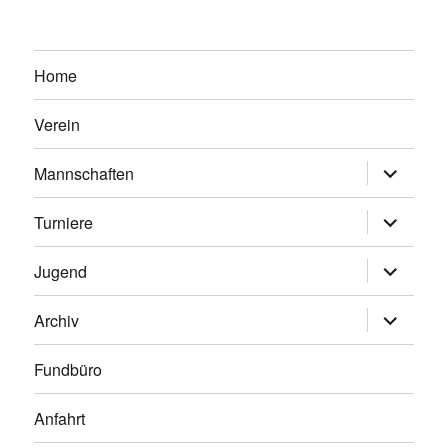
Home
Verein
Untermen
Mannschaften
anzeigen
Untermen
Turniere
anzeigen
Untermen
Jugend
anzeigen
Untermen
Archiv
anzeigen
Fundbüro
Anfahrt