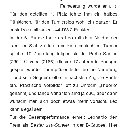
Feinwertung wurde er 6. ).
Für den geteilten 1. Platz fehlte ihm ein halbes
Pünktchen, für den Turniersieg wohl ein ganzer. Er
tröstet sich mit satten +44-DWZ-Punkten.
In der 6. Runde hatte es Leo mit dem Nordhorner
Lars ter Stal zu tun, der kein schlechtes Turnier
spielte. 19 Züge lang folgten sie der Partie Santos
(2301)-Oliveira (2166), die vor 17 Jahren in Portugal
gespielt wurde. Dann präsentierte Leo ine Neuerung
– und sein Gegner stellte im nächsten Zug die Partie
ein. Praktische Vorbilder (oft zu Unrecht „Theorie“
genannt) und lange Varianten sind ja o.K., aber dann
wünscht man sich doch etwas mehr Vorsicht. Leo
kann’s egal sein.
Für die Gesamtperformance erhielt Leonardo den
Preis als
Bester u16-Spieler
in der B-Grupee. Hier