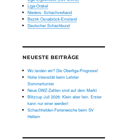
Liga-Orakel
Nieders. Schachverband
Bezirk Osnabrück-Emsland
Deutscher Schachbund
NEUESTE BEITRÄGE
Wo landen wir? Die Oberliga-Prognose!
Hohe Intensität beim Lehrter
Sommerturnier
Neue DWZ-Zahlen sind auf dem Markt
Blitzcup Juli 2026: Klein aber fein. Erster
kann nur einer werden!
Schachhelden-Ferienwoche beim SV
Hellern