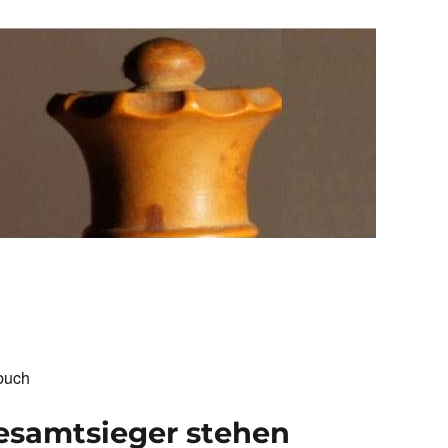
buch
esamtsieger stehen