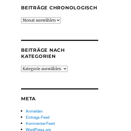
BEITRÄGE CHRONOLOGISCH
Beiträge
chronologisch
BEITRÄGE NACH
KATEGORIEN
Beiträge
nach
Kategorien
META
Anmelden
Eintrags-Feed
Kommentar-Feed
WordPress.org