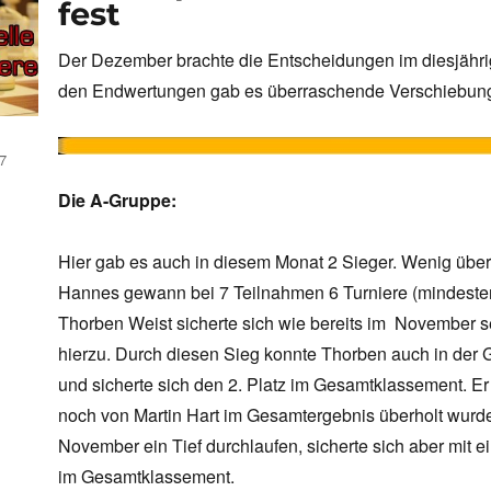
fest
Der Dezember brachte die Entscheidungen im diesjährig
den Endwertungen gab es überraschende Verschiebun
7
Die A-Gruppe:
Hier gab es auch in diesem Monat 2 Sieger. Wenig übe
Hannes gewann bei 7 Teilnahmen 6 Turniere (mindesten
Thorben Weist sicherte sich wie bereits im November se
hierzu. Durch diesen Sieg konnte Thorben auch in der
und sicherte sich den 2. Platz im Gesamtklassement. Er
noch von Martin Hart im Gesamtergebnis überholt wurde
November ein Tief durchlaufen, sicherte sich aber mit 
im Gesamtklassement.