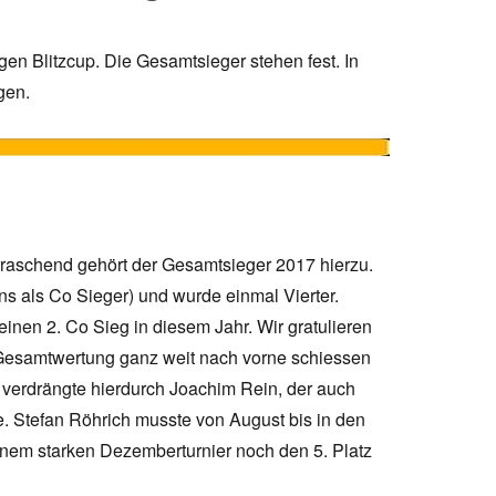
en Blitzcup. Die Gesamtsieger stehen fest. In
gen.
rraschend gehört der Gesamtsieger 2017 hierzu.
s als Co Sieger) und wurde einmal Vierter.
inen 2. Co Sieg in diesem Jahr. Wir gratulieren
 Gesamtwertung ganz weit nach vorne schiessen
 verdrängte hierdurch Joachim Rein, der auch
. Stefan Röhrich musste von August bis in den
einem starken Dezemberturnier noch den 5. Platz