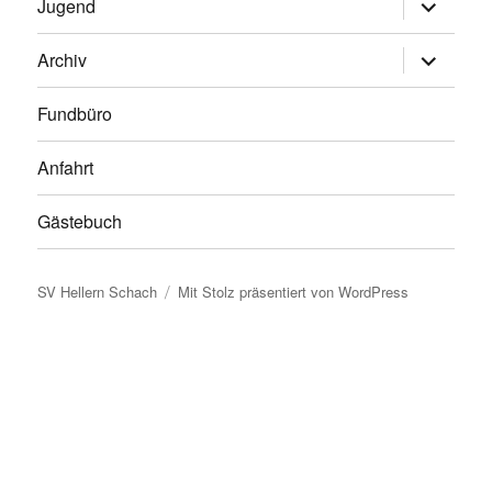
Untermen
Jugend
anzeigen
Untermen
Archiv
anzeigen
Fundbüro
Anfahrt
Gästebuch
SV Hellern Schach
Mit Stolz präsentiert von WordPress