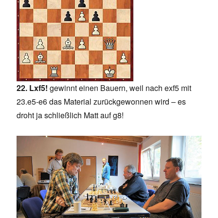
22. Lxf5!
gewinnt einen Bauern, weil nach exf5 mit
23.e5-e6 das Material zurückgewonnen wird – es
droht ja schließlich Matt auf g8!