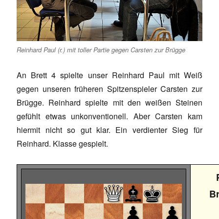
Reinhard Paul (r.) mit toller Partie gegen Carsten zur Brügge
An Brett 4 spielte unser Reinhard Paul mit Weiß
gegen unseren früheren Spitzenspieler Carsten zur
Brügge. Reinhard spielte mit den weißen Steinen
gefühlt etwas unkonventionell. Aber Carsten kam
hiermit nicht so gut klar. Ein verdienter Sieg für
Reinhard. Klasse gespielt.
B