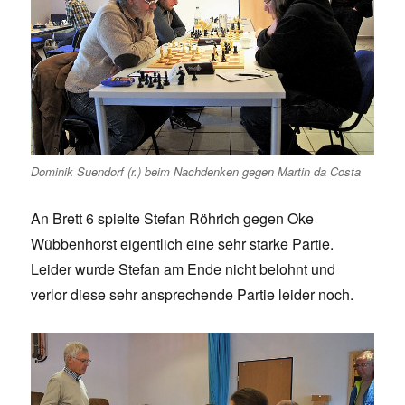
Dominik Suendorf (r.) beim Nachdenken gegen Martin da Costa
An Brett 6 spielte Stefan Röhrich gegen Oke
Wübbenhorst eigentlich eine sehr starke Partie.
Leider wurde Stefan am Ende nicht belohnt und
verlor diese sehr ansprechende Partie leider noch.