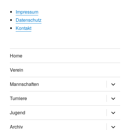
Impressum
Datenschutz
Kontakt
Home
Verein
Untermen
Mannschaften
anzeigen
Untermen
Turniere
anzeigen
Untermen
Jugend
anzeigen
Untermen
Archiv
anzeigen