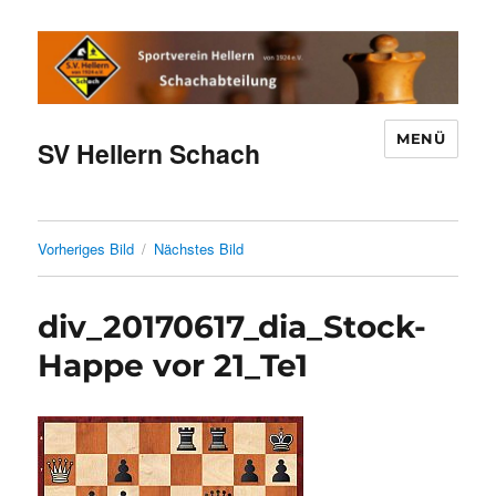
MENÜ
SV Hellern Schach
Vorheriges Bild
Nächstes Bild
div_20170617_dia_Stock-
Happe vor 21_Te1