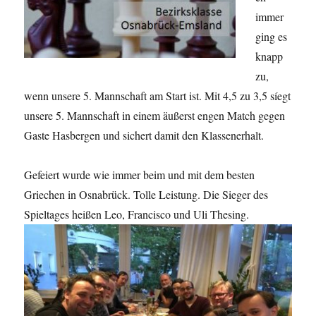
immer
ging es
knapp
zu,
wenn unsere 5. Mannschaft am Start ist. Mit 4,5 zu 3,5 síegt
unsere 5. Mannschaft in einem äußerst engen Match gegen
Gaste Hasbergen und sichert damit den Klassenerhalt.
Gefeiert wurde wie immer beim und mit dem besten
Griechen in Osnabrück. Tolle Leistung. Die Sieger des
Spieltages heißen Leo, Francisco und Uli Thesing.