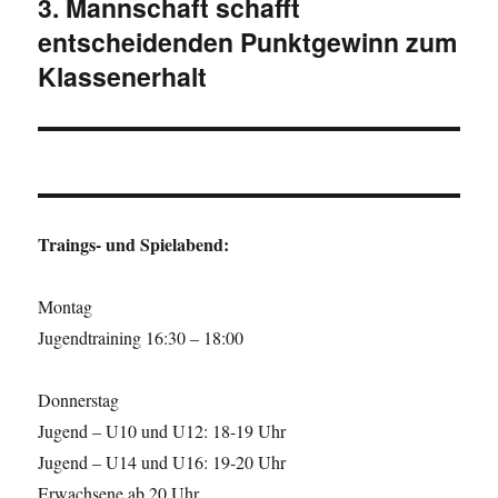
3. Mannschaft schafft
Nächster
entscheidenden Punktgewinn zum
Beitrag:
Klassenerhalt
Traings- und Spielabend:
Montag
Jugendtraining 16:30 – 18:00
Donnerstag
Jugend – U10 und U12: 18-19 Uhr
Jugend – U14 und U16: 19-20 Uhr
Erwachsene ab 20 Uhr