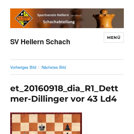
MENÜ
SV Hellern Schach
Vorheriges Bild
Nächstes Bild
et_20160918_dia_R1_Dett
mer-Dillinger vor 43 Ld4