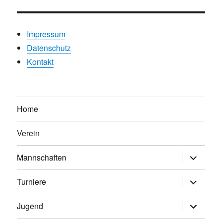
Impressum
Datenschutz
Kontakt
Home
Verein
Untermen
Mannschaften
anzeigen
Untermen
Turniere
anzeigen
Untermen
Jugend
anzeigen