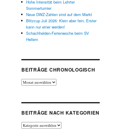
Hohe Intensität beim Lehrter
Sommerturnier
Neue DWZ-Zahlen sind auf dem Markt
Blitzcup Juli 2026: Klein aber fein. Erster
kann nur einer werden!
Schachhelden-Ferienwoche beim SV
Hellern
BEITRÄGE CHRONOLOGISCH
Beiträge
chronologisch
BEITRÄGE NACH KATEGORIEN
Beiträge
nach