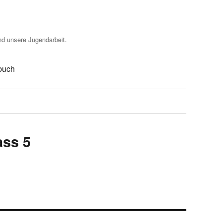
nd unsere Jugendarbeit.
buch
ass 5