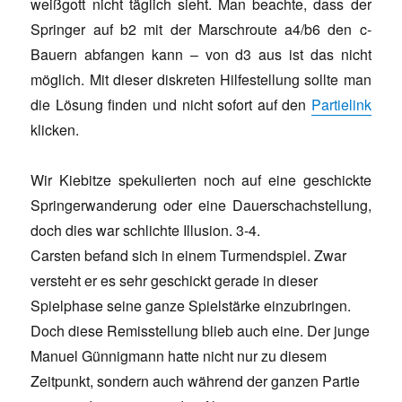
weißgott nicht täglich sieht. Man beachte, dass der
Springer auf b2 mit der Marschroute a4/b6 den c-
Bauern abfangen kann – von d3 aus ist das nicht
möglich. Mit dieser diskreten Hilfestellung sollte man
die Lösung finden und nicht sofort auf den
Partielink
klicken.
Wir Kiebitze spekulierten noch auf eine geschickte
Springerwanderung oder eine Dauerschachstellung,
doch dies war schlichte Illusion. 3-4.
Carsten befand sich in einem Turmendspiel. Zwar
versteht er es sehr geschickt gerade in dieser
Spielphase seine ganze Spielstärke einzubringen.
Doch diese Remisstellung blieb auch eine. Der junge
Manuel Günnigmann hatte nicht nur zu diesem
Zeitpunkt, sondern auch während der ganzen Partie