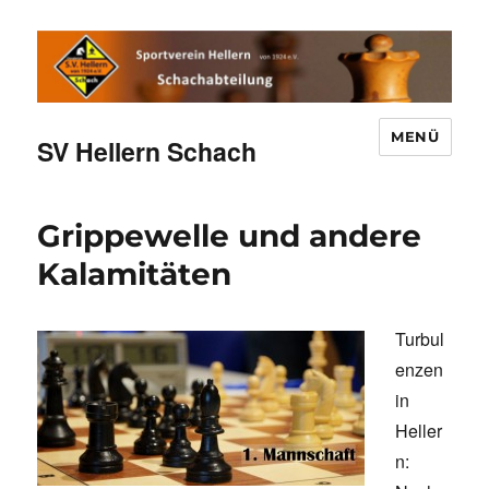
MENÜ
SV Hellern Schach
Grippewelle und andere
Kalamitäten
Turbul
enzen
in
Heller
n: