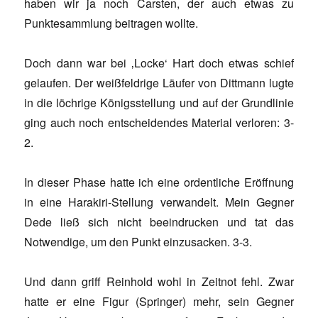
haben wir ja noch Carsten, der auch etwas zu
Punktesammlung beitragen wollte.
Doch dann war bei ‚Locke‘ Hart doch etwas schief
gelaufen. Der weißfeldrige Läufer von Dittmann lugte
in die löchrige Königsstellung und auf der Grundlinie
ging auch noch entscheidendes Material verloren: 3-
2.
In dieser Phase hatte ich eine ordentliche Eröffnung
in eine Harakiri-Stellung verwandelt. Mein Gegner
Dede ließ sich nicht beeindrucken und tat das
Notwendige, um den Punkt einzusacken. 3-3.
Und dann griff Reinhold wohl in Zeitnot fehl. Zwar
hatte er eine Figur (Springer) mehr, sein Gegner