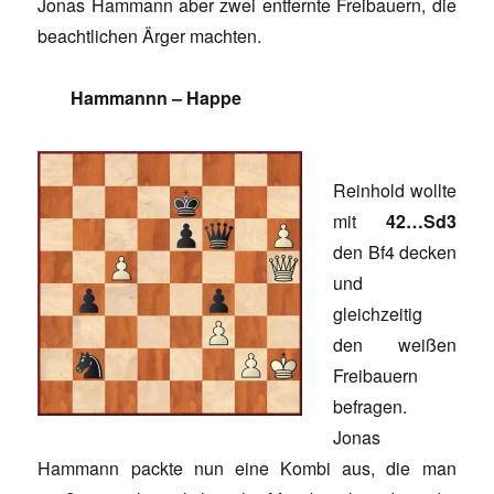
Jonas Hammann aber zwei entfernte Freibauern, die
beachtlichen Ärger machten.
Hammannn – Happe
Reinhold wollte
mit
42…Sd3
den Bf4 decken
und
gleichzeitig
den weißen
Freibauern
befragen.
Jonas
Hammann packte nun eine Kombi aus, die man