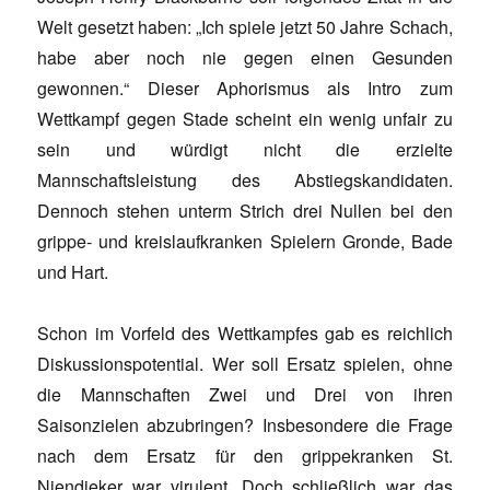
Welt gesetzt haben: „Ich spiele jetzt 50 Jahre Schach,
habe aber noch nie gegen einen Gesunden
gewonnen.“ Dieser Aphorismus als Intro zum
Wettkampf gegen Stade scheint ein wenig unfair zu
sein und würdigt nicht die erzielte
Mannschaftsleistung des Abstiegskandidaten.
Dennoch stehen unterm Strich drei Nullen bei den
grippe- und kreislaufkranken Spielern Gronde, Bade
und Hart.
Schon im Vorfeld des Wettkampfes gab es reichlich
Diskussionspotential. Wer soll Ersatz spielen, ohne
die Mannschaften Zwei und Drei von ihren
Saisonzielen abzubringen? Insbesondere die Frage
nach dem Ersatz für den grippekranken St.
Niendieker war virulent. Doch schließlich war das