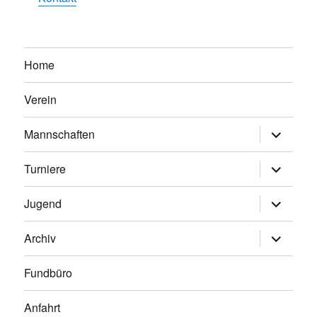
Home
Verein
Untermen
Mannschaften
anzeigen
Untermen
Turniere
anzeigen
Untermen
Jugend
anzeigen
Untermen
Archiv
anzeigen
Fundbüro
Anfahrt