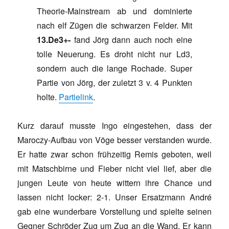
Theorie-Mainstream ab und dominierte
nach elf Zügen die schwarzen Felder. Mit
13.De3+-
fand Jörg dann auch noch eine
tolle Neuerung. Es droht nicht nur Ld3,
sondern auch die lange Rochade. Super
Partie von Jörg, der zuletzt 3 v. 4 Punkten
holte.
Partielink
.
Kurz darauf musste Ingo eingestehen, dass der
Maroczy-Aufbau von Vöge besser verstanden wurde.
Er hatte zwar schon frühzeitig Remis geboten, weil
mit Matschbirne und Fieber nicht viel lief, aber die
jungen Leute von heute wittern ihre Chance und
lassen nicht locker: 2-1. Unser Ersatzmann André
gab eine wunderbare Vorstellung und spielte seinen
Gegner Schröder Zug um Zug an die Wand. Er kann