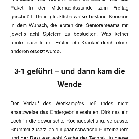
Paket in der Mitternachtsstunde zum Freitag
geschnürt. Denn glücklicherweise bestand Konsens
in dem Wunsch, die ersten drei Seniorenteams mit
jeweils acht Spielern zu bestücken. Was keiner
ahnte: dass in der Ersten ein Kranker durch einen
anderen ersetzt wurde.
3-1 geführt – und dann kam die
Wende
Der Verlauf des Wettkampfes ließ indes nicht
ansatzweise das Endergebnis erahnen. Dirk riss ein
Loch in die gewünschte Rochadestellung, verpasste
Brümmel zusätzlich ein paar schwache Einzelbauern
und der Rest war wohl Sache der Technik. In dieser