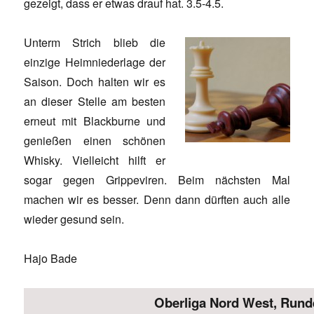
gezeigt, dass er etwas drauf hat. 3.5-4.5.
Unterm Strich blieb die
einzige Heimniederlage der
Saison. Doch halten wir es
an dieser Stelle am besten
erneut mit Blackburne und
genießen einen schönen
Whisky. Vielleicht hilft er
sogar gegen Grippeviren. Beim nächsten Mal
machen wir es besser. Denn dann dürften auch alle
wieder gesund sein.
Hajo Bade
Oberliga Nord West, Runde