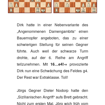
Dirk hatte in einer Nebenvariante des
„Angenommenen Damengambits“ einen
Bauernopfer angeboten, das zu einer
schwierigen Stellung für seinen Gegner
führte. Auch weil der schwarze Turm
drohte, auf der 6. Reihe am Angriff
teilzunehmen. Mit
16…e4!-+
provozierte
Dirk nun eine Schwächung des Feldes g4.
Der Rest war Extraklasse. Toll!
Jörgs Gegner Dieter Nodorp hatte den
„Sizilianischen Angriff“ aufs Brett gebracht.
Nicht zum ersten Mal. Jörg wich früh vom