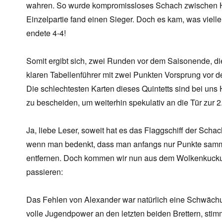
wahren. So wurde kompromissloses Schach zwischen H
Einzelpartie fand einen Sieger. Doch es kam, was viel
endete 4-4!
Somit ergibt sich, zwei Runden vor dem Saisonende, di
klaren Tabellenführer mit zwei Punkten Vorsprung vor 
Die schlechtesten Karten dieses Quintetts sind bei uns 
zu bescheiden, um weiterhin spekulativ an die Tür zur 2
Ja, liebe Leser, soweit hat es das Flaggschiff der Scha
wenn man bedenkt, dass man anfangs nur Punkte samme
entfernen. Doch kommen wir nun aus dem Wolkenkucku
passieren:
Das Fehlen von Alexander war natürlich eine Schwäch
volle Jugendpower an den letzten beiden Brettern, stim