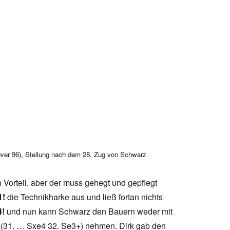
ver 96), Stellung nach dem 28. Zug von
Schwarz
 Vorteil, aber der muss gehegt und gepflegt
1!
die Technikharke aus und ließ fortan nichts
4!
und nun kann Schwarz den Bauern weder mit
 (31. … Sxe4 32. Se3+) nehmen. Dirk gab den