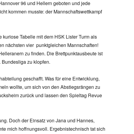
annover 96 und Hellern geboten und jede
leicht kommen musste: der Mannschaftswettkampf
e kuriose Tabelle mit dem HSK Lister Turm als
den nächsten vier punktgleichen Mannschaften!
Helleranern zu finden. Die Brettpunktausbeute ist
. Bundesliga zu klopfen.
chabteilung geschafft. Was für eine Entwicklung,
ln wollte, um sich von den Abstiegsrängen zu
cksheim zurück und lassen den Spieltag Revue
ung. Doch der Einsatz von Jana und Hannes,
mte mich hoffnungsvoll. Ergebnistechnisch tat sich