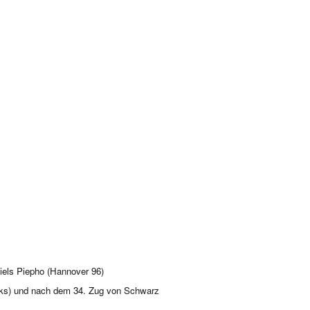
iels Piepho (Hannover 96)
nks) und nach dem 34. Zug von Schwarz