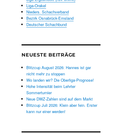
Liga-Orakel
Nieders. Schachverband
Bezirk Osnabrück-Emsland
Deutscher Schachbund
NEUESTE BEITRÄGE
Blitzcup August 2026: Hannes ist gar
nicht mehr zu stoppen
Wo landen wir? Die Oberliga-Prognose!
Hohe Intensität beim Lehrter
Sommerturnier
Neue DWZ-Zahlen sind auf dem Markt
Blitzcup Juli 2026: Klein aber fein. Erster
kann nur einer werden!