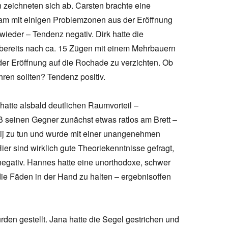
n zeichneten sich ab. Carsten brachte eine
 kam mit einigen Problemzonen aus der Eröffnung
ieder – Tendenz negativ. Dirk hatte die
 bereits nach ca. 15 Zügen mit einem Mehrbauern
der Eröffnung auf die Rochade zu verzichten. Ob
hren sollten? Tendenz positiv.
hatte alsbald deutlichen Raumvorteil –
eß seinen Gegner zunächst etwas ratlos am Brett –
skij zu tun und wurde mit einer unangenehmen
Hier sind wirklich gute Theoriekenntnisse gefragt,
egativ. Hannes hatte eine unorthodoxe, schwer
 die Fäden in der Hand zu halten – ergebnisoffen
rden gestellt. Jana hatte die Segel gestrichen und