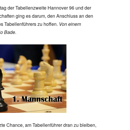
tag der Tabellenzweite Hannover 96 und der
schaften ging es darum, den Anschluss an den
s Tabellenführers zu hoffen.
Von einem
jo Bade
.
zte Chance, am Tabellenführer dran zu bleiben,