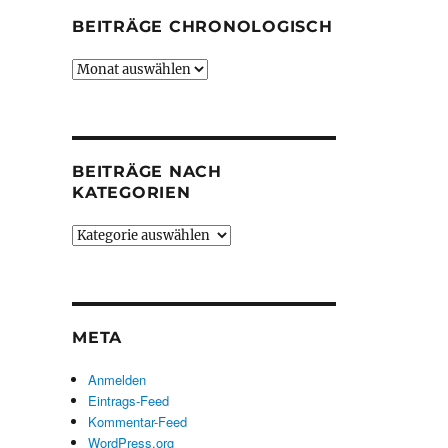
BEITRÄGE CHRONOLOGISCH
Beiträge
chronologisch
BEITRÄGE NACH
KATEGORIEN
Beiträge
nach
Kategorien
META
Anmelden
Eintrags-Feed
Kommentar-Feed
WordPress.org