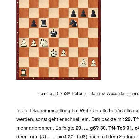
Hummel, Dirk (SV Hellern) – Bangiev, Alexander (Hanno
In der Diagrammstellung hat Weiß bereits beträchtlichen
werden, sonst geht er schnell ein. Dirk packte mit
29. Tf
mehr anbrennen. Es folgte
29. … g6? 30. Tf4 Te6 31. e
dem Turm (31. … Txe4 32. Txf6) noch mit dem Springer