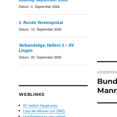
Datum:
3. September 2026
2. Runde Vereinspokal
Datum:
10. September 2026
Verbandsliga: Hellern 2 – SV
Lingen
Datum:
20. September 2026
Beitra
VERÖFFEN
Bund
Manns
WEBLINKS
SV Hellern Hauptverein
Liste der Aktiven (mit DWZ)
Liga-Ergebnisse (nsv-online)