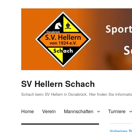
SV Hellern Schach
Schach beim SV Hellern in Osnabrück. Hier finden Sie Informat
Home
Verein
Mannschaften
Turniere
Vorheriges Bi