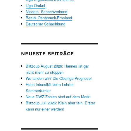
Liga-Orakel
Nieders. Schachverband
Bezirk Osnabrück-Emsland
Deutscher Schachbund
NEUESTE BEITRÄGE
Blitzcup August 2026: Hannes ist gar
nicht mehr zu stoppen
Wo landen wir? Die Oberliga-Prognose!
Hohe Intensität beim Lehrter
Sommerturnier
Neue DWZ-Zahlen sind auf dem Markt
Blitzcup Juli 2026: Klein aber fein. Erster
kann nur einer werden!