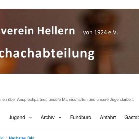
ionen über Ansprechpartner, unsere Mannschaften und unsere Jugendarbeit.
Jugend
Archiv
Fundbüro
Anfahrt
Gäste
ld
Nächstes Bild