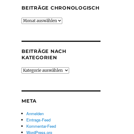
BEITRÄGE CHRONOLOGISCH
Beiträge
chronologisch
BEITRÄGE NACH
KATEGORIEN
Beiträge
nach
Kategorien
META
Anmelden
Eintrags-Feed
Kommentar-Feed
WordPress.org