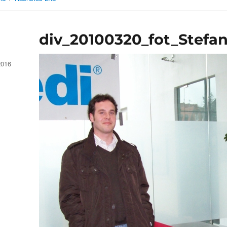
div_20100320_fot_Stefan
2016