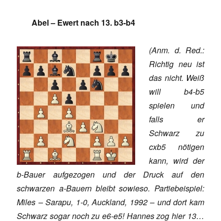
Abel – Ewert nach 13. b3-b4
(Anm. d. Red.:
Richtig neu ist
das nicht. Weiß
will b4-b5
spielen und
falls er
Schwarz zu
cxb5 nötigen
kann, wird der
b-Bauer aufgezogen und der Druck auf den
schwarzen a-Bauern bleibt sowieso. Partiebeispiel:
Miles – Sarapu, 1-0, Auckland, 1992 – und dort kam
Schwarz sogar noch zu e6-e5! Hannes zog hier 13…