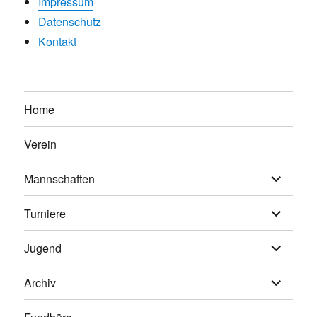
Impressum
Datenschutz
Kontakt
Home
Verein
Untermen
Mannschaften
anzeigen
Untermen
Turniere
anzeigen
Untermen
Jugend
anzeigen
Untermen
Archiv
anzeigen