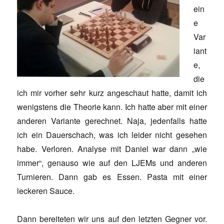
ein
e
Var
iant
e,
die
ich mir vorher sehr kurz angeschaut hatte, damit ich
wenigstens die Theorie kann. Ich hatte aber mit einer
anderen Variante gerechnet. Naja, jedenfalls hatte
ich ein Dauerschach, was ich leider nicht gesehen
habe. Verloren. Analyse mit Daniel war dann „wie
immer“, genauso wie auf den LJEMs und anderen
Turnieren. Dann gab es Essen. Pasta mit einer
leckeren Sauce.
Dann bereiteten wir uns auf den letzten Gegner vor.