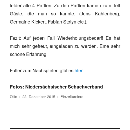
leider alle 4 Partien. Zu den Partien kamen zum Teil
Gäste, die man so kannte. (Jens Kahlenberg,
Germaine Kickert, Fabian Stotyn etc.).
Fazit: Auf jeden Fall Wiederholungsbedarf! Es hat
mich sehr gefreut, eingeladen zu werden. Eine sehr
schöne Erfahrung!
Futter zum Nachspielen gibt es
hier
.
Fotos: Niedersächsischer Schachverband
Autor
Veröffentlicht
Kategorien
Otto
23. Dezember 2015
Einzelturniere
am