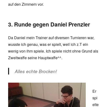
auf den Zimmern vor.
3. Runde gegen Daniel Prenzler
Da Daniel mein Trainer auf diversen Turnieren war,
wusste ich genau, was er spielt, weil ich z.T ein
wenig von ihm spiele. Ich spiele nicht ohne Grund als
Zweitwaffe seine Hauptwaffe^^.
Alles echte Brocken!
Er
spi
elte