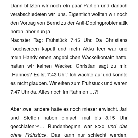
Dann blitzten wir noch ein paar Partien und danach
verabschiedeten wir uns. Eigentlich wollten wir noch
den Vortrag von Bernd zu der Anti-Dopingproblematik
hören, aber nun ja…
Nächster Tag: Frühstück 7:45 Uhr. Da Christians
Touchscreen kaputt und mein Akku leer war und
mein Handy einen angeblichen Wackelkontakt hatte,
hatten wir keinen Wecker. Christian sagt zu mir:
„Hannes? Es ist 7:43 Uhr.“ Ich wachte auf und konnte
es nicht glauben. Wir eilten zum Frühstück und waren
7:47 Uhr da. Alles noch im Rahmen …?!
Aber zwei andere hatte es noch mieser erwischt. Jari
und Steffen haben einfach mal bis 8:15 Uhr
geschlafen^^… Rundenbeginn war 8:30
und das
ohne Frühstück.
Das kann nur schlecht werden,