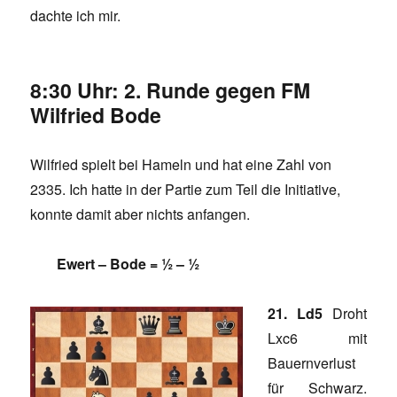
dachte ich mir.
8:30 Uhr: 2. Runde gegen FM
Wilfried Bode
Wilfried spielt bei Hameln und hat eine Zahl von
2335. Ich hatte in der Partie zum Teil die Initiative,
konnte damit aber nichts anfangen.
Ewert – Bode = ½ – ½
21. Ld5
Droht
Lxc6 mit
Bauernverlust
für Schwarz.