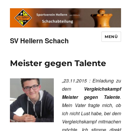
MENÜ
SV Hellern Schach
Meister gegen Talente
„23.11.2015 : Einladung zu
dem
Vergleichskampf
Meister gegen Talente
.
Mein Vater fragte mich, ob
ich nicht Lust habe, bei dem
Vergleichskampf mitmachen
möchte. Ich stimme direkt