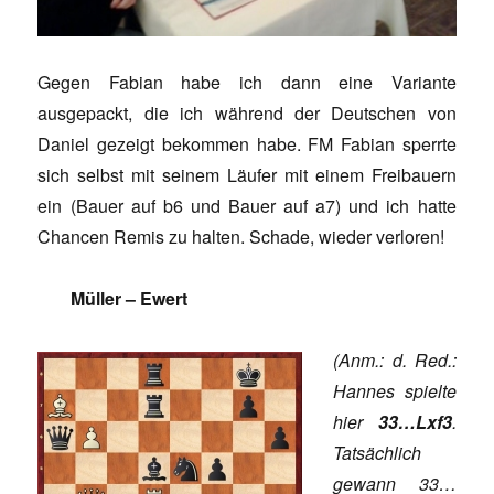
Gegen Fabian habe ich dann eine Variante
ausgepackt, die ich während der Deutschen von
Daniel gezeigt bekommen habe. FM Fabian sperrte
sich selbst mit seinem Läufer mit einem Freibauern
ein (Bauer auf b6 und Bauer auf a7) und ich hatte
Chancen Remis zu halten. Schade, wieder verloren!
Müller – Ewert
(Anm.: d. Red.:
Hannes spielte
hier
33…Lxf3
.
Tatsächlich
gewann 33…