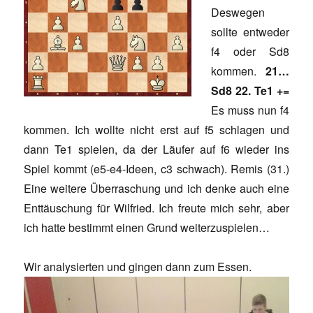
Deswegen
sollte entweder
f4 oder Sd8
kommen.
21…
Sd8 22. Te1 +=
Es muss nun f4
kommen. Ich wollte nicht erst auf f5 schlagen und
dann Te1 spielen, da der Läufer auf f6 wieder ins
Spiel kommt (e5-e4-Ideen, c3 schwach). Remis (31.)
Eine weitere Überraschung und ich denke auch eine
Enttäuschung für Wilfried. Ich freute mich sehr, aber
ich hatte bestimmt einen Grund weiterzuspielen…
Wir analysierten und gingen dann zum Essen.