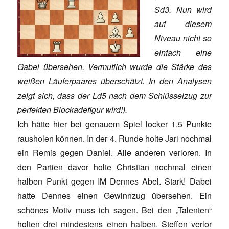
Sd3. Nun wird
auf diesem
Niveau nicht so
einfach eine
Gabel übersehen. Vermutlich wurde die Stärke des
weißen Läuferpaares überschätzt. In den Analysen
zeigt sich, dass der Ld5 nach dem Schlüsselzug zur
perfekten Blockadefigur wird!).
Ich hätte hier bei genauem Spiel locker 1.5 Punkte
rausholen können. In der 4. Runde holte Jari nochmal
ein Remis gegen Daniel. Alle anderen verloren. In
den Partien davor holte Christian nochmal einen
halben Punkt gegen IM Dennes Abel. Stark! Dabei
hatte Dennes einen Gewinnzug übersehen. Ein
schönes Motiv muss ich sagen. Bei den „Talenten“
holten drei mindestens einen halben. Steffen verlor