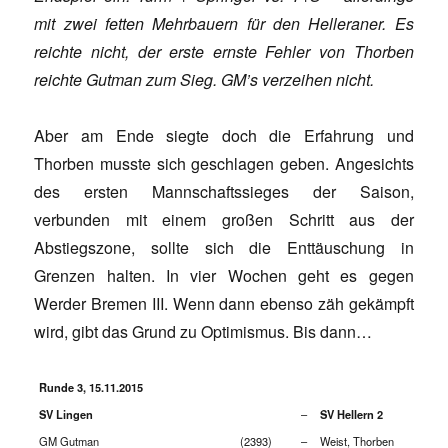
mit zwei fetten Mehrbauern für den Helleraner. Es
reichte nicht, der erste ernste Fehler von Thorben
reichte Gutman zum Sieg. GM’s verzeihen nicht.
Aber am Ende siegte doch die Erfahrung und
Thorben musste sich geschlagen geben. Angesichts
des ersten Mannschaftssieges der Saison,
verbunden mit einem großen Schritt aus der
Abstiegszone, sollte sich die Enttäuschung in
Grenzen halten. In vier Wochen geht es gegen
Werder Bremen III. Wenn dann ebenso zäh gekämpft
wird, gibt das Grund zu Optimismus. Bis dann…
Runde 3, 15.11.2015
–
SV Lingen
SV Hellern 2
GM Gutman
(2393)
–
Weist, Thorben