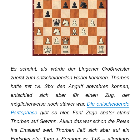
Es scheint, als würde der Lingener Großmeister
zuerst zum entscheidenden Hebel kommen. Thorben
hätte mit 18. Sb3 den Angriff abwehren können,
entschied sich aber für einen Zug, der
möglicherweise noch stärker war.
Die entscheidende
Partiephase
gibt es hier. Fünf Züge später stand
Thorben auf Gewinn. Allein das war schon die Reise
ins Emsland wert. Thorben ließ sich aber auf ein
Endspiel ein: Turm + Springer vs. T+S – allerdings