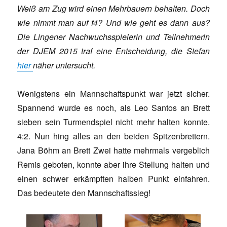
Weiß am Zug wird einen Mehrbauern behalten. Doch
wie nimmt man auf f4? Und wie geht es dann aus?
Die Lingener Nachwuchsspielerin und Teilnehmerin
der DJEM 2015 traf eine Entscheidung, die Stefan
hier
näher untersucht.
Wenigstens ein Mannschaftspunkt war jetzt sicher.
Spannend wurde es noch, als Leo Santos an Brett
sieben sein Turmendspiel nicht mehr halten konnte.
4:2. Nun hing alles an den beiden Spitzenbrettern.
Jana Böhm an Brett Zwei hatte mehrmals vergeblich
Remis geboten, konnte aber ihre Stellung halten und
einen schwer erkämpften halben Punkt einfahren.
Das bedeutete den Mannschaftssieg!