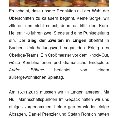
Es scheint, dass unsere Redaktion mit der Wahl der
Überschriften zu kalauern beginnt. Keine Sorge, wir
zitieren uns nicht selbst, denn es trifft den Kern:
Hellern 1-3 fuhren zwei Siege und eine Punkteteilung
ein. Der
Sieg der Zweiten in Lingen
übertraf in
Sachen Unterhaltungswert sogar den Erfolg des
Oberliga-Teams. Ein Großmeister vor dem Knock-Out,
wüste Kombinationen und dramatische Endspiele.
Andre Böhme
berichtet von einem
außergewöhnlichen Spieltag.
Am 15.11.2015 mussten wir in Lingen antreten. Mit
Null Mannschaftspunkten im Gepäck hatten wir uns
einiges vorgenommen. Leider gab es wieder einige
Absagen. Daniel Prenzler und Stefan Röhrich hatten