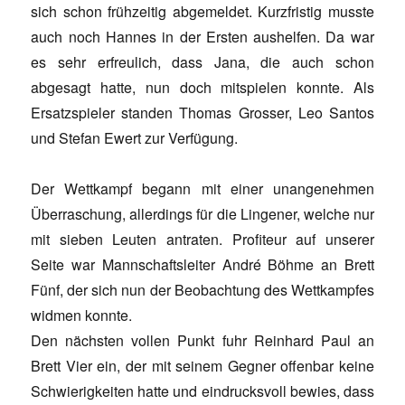
sich schon frühzeitig abgemeldet. Kurzfristig musste
auch noch Hannes in der Ersten aushelfen. Da war
es sehr erfreulich, dass Jana, die auch schon
abgesagt hatte, nun doch mitspielen konnte. Als
Ersatzspieler standen Thomas Grosser, Leo Santos
und Stefan Ewert zur Verfügung.
Der Wettkampf begann mit einer unangenehmen
Überraschung, allerdings für die Lingener, welche nur
mit sieben Leuten antraten. Profiteur auf unserer
Seite war Mannschaftsleiter André Böhme an Brett
Fünf, der sich nun der Beobachtung des Wettkampfes
widmen konnte.
Den nächsten vollen Punkt fuhr Reinhard Paul an
Brett Vier ein, der mit seinem Gegner offenbar keine
Schwierigkeiten hatte und eindrucksvoll bewies, dass