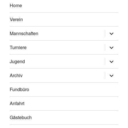
Home
Verein
Untermen
Mannschaften
anzeigen
Untermen
Turniere
anzeigen
Untermen
Jugend
anzeigen
Untermen
Archiv
anzeigen
Fundbüro
Anfahrt
Gästebuch