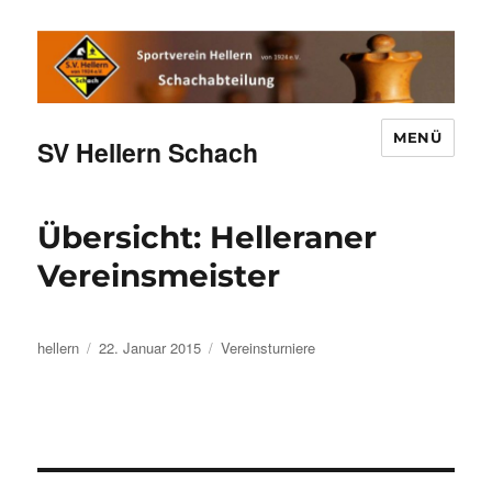
MENÜ
SV Hellern Schach
Übersicht: Helleraner
Vereinsmeister
Autor
Veröffentlicht
Kategorien
hellern
22. Januar 2015
Vereinsturniere
am