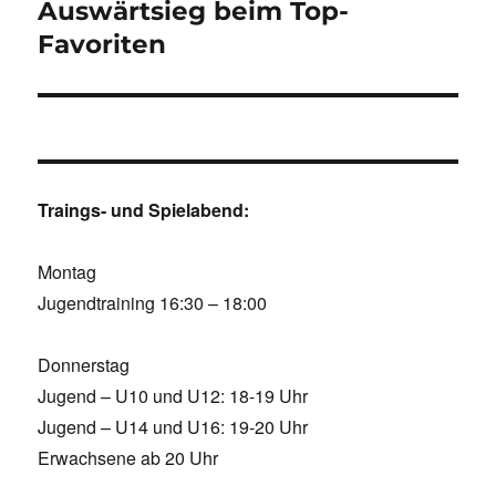
Beitrag:
Auswärtsieg beim Top-
Favoriten
Traings- und Spielabend:
Montag
Jugendtraining 16:30 – 18:00
Donnerstag
Jugend – U10 und U12: 18-19 Uhr
Jugend – U14 und U16: 19-20 Uhr
Erwachsene ab 20 Uhr