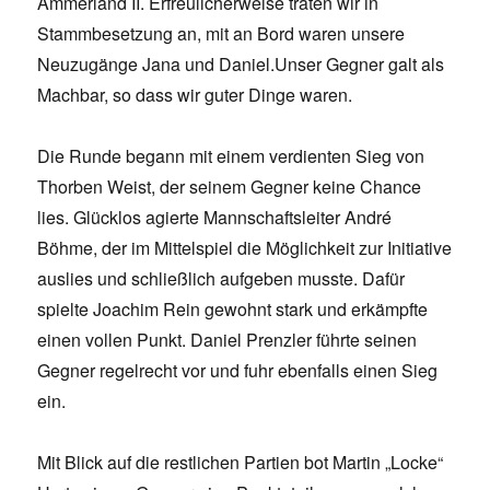
Ammerland II. Erfreulicherweise traten wir in
Stammbesetzung an, mit an Bord waren unsere
Neuzugänge Jana und Daniel.Unser Gegner galt als
Machbar, so dass wir guter Dinge waren.
Die Runde begann mit einem verdienten Sieg von
Thorben Weist, der seinem Gegner keine Chance
lies. Glücklos agierte Mannschaftsleiter André
Böhme, der im Mittelspiel die Möglichkeit zur Initiative
auslies und schließlich aufgeben musste. Dafür
spielte Joachim Rein gewohnt stark und erkämpfte
einen vollen Punkt. Daniel Prenzler führte seinen
Gegner regelrecht vor und fuhr ebenfalls einen Sieg
ein.
Mit Blick auf die restlichen Partien bot Martin „Locke“