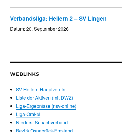
Verbandsliga: Hellern 2 – SV Lingen
Datum:
20. September 2026
WEBLINKS
SV Hellern Hauptverein
Liste der Aktiven (mit DWZ)
Liga-Ergebnisse (nsv-online)
Liga-Orakel
Nieders. Schachverband
Bezirk Osnabrück-Emsland